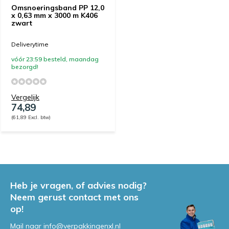
Omsnoeringsband PP 12,0
x 0,63 mm x 3000 m K406
zwart
Deliverytime
vóór 23:59 besteld, maandag
bezorgd!
Vergelijk
74,89
(61,89 Excl. btw)
Heb je vragen, of advies nodig?
Neem gerust contact met ons
op!
Mail naar
info@verpakkingenxl.nl