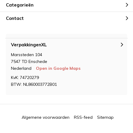
Categorieën
Contact
VerpakkingenXL
Marssteden 104
7547 TD Enschede
Nederland
Open in Google Maps
KvK: 74720279
BTW: NL860003772B01
Algemene voorwaarden
RSS-feed
Sitemap