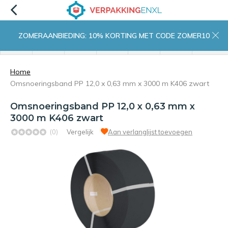
ZOMERAANBIEDING: 10% KORTING MET CODE ZOMER10
menu
zoeken
inloggen
wishlist
contact
winkelwagen
home
Home
Omsnoeringsband PP 12,0 x 0,63 mm x 3000 m K406 zwart
Omsnoeringsband PP 12,0 x 0,63 mm x
3000 m K406 zwart
(0)
Vergelijk
Aan verlanglijst toevoegen