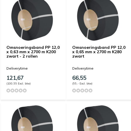
Omsnoeringsband PP 12,0
Omsnoeringsband PP 12,0
x 0,63 mm x 2700 m K200
x 0,65 mm x 2700 m K280
zwart - 2 rollen
zwart
Deliverytime
Deliverytime
121,67
66,55
(100,55 Excl. btw)
(55,- Excl. btw)