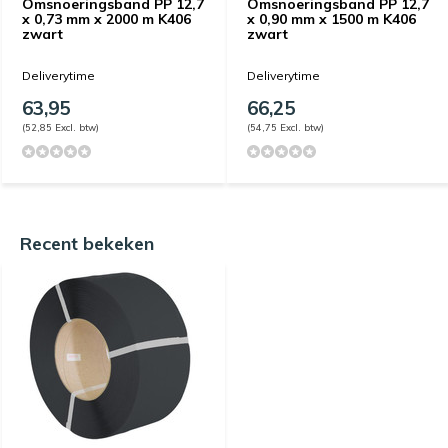
Omsnoeringsband PP 12,7
Omsnoeringsband PP 12,7
x 0,73 mm x 2000 m K406
x 0,90 mm x 1500 m K406
zwart
zwart
Deliverytime
Deliverytime
63,95
66,25
(52,85 Excl. btw)
(54,75 Excl. btw)
Recent bekeken