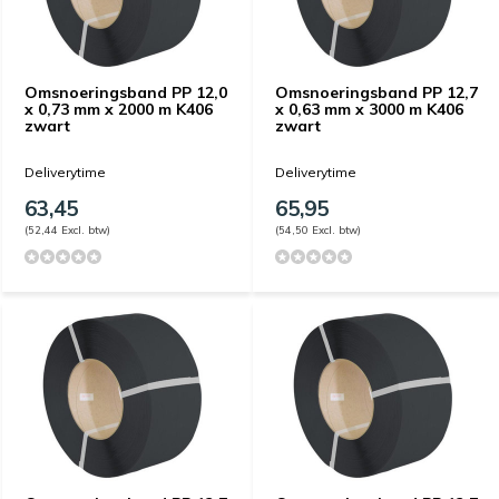
Omsnoeringsband PP 12,0
Omsnoeringsband PP 12,7
x 0,73 mm x 2000 m K406
x 0,63 mm x 3000 m K406
zwart
zwart
Deliverytime
Deliverytime
63,45
65,95
(52,44 Excl. btw)
(54,50 Excl. btw)