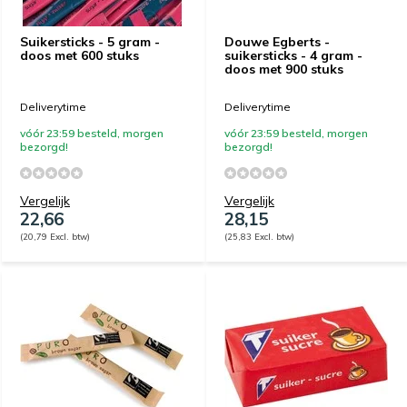
Suikersticks - 5 gram -
Douwe Egberts -
doos met 600 stuks
suikersticks - 4 gram -
doos met 900 stuks
Deliverytime
Deliverytime
vóór 23:59 besteld, morgen
vóór 23:59 besteld, morgen
bezorgd!
bezorgd!
Vergelijk
Vergelijk
22,66
28,15
(20,79 Excl. btw)
(25,83 Excl. btw)