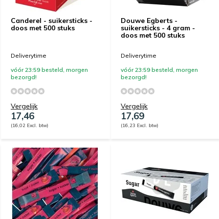
Canderel - suikersticks -
Douwe Egberts -
doos met 500 stuks
suikersticks - 4 gram -
doos met 500 stuks
Deliverytime
Deliverytime
vóór 23:59 besteld, morgen
vóór 23:59 besteld, morgen
bezorgd!
bezorgd!
Vergelijk
Vergelijk
17,46
17,69
(16,02 Excl. btw)
(16,23 Excl. btw)