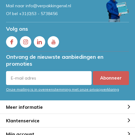
Mail naar
info@verpakkingenxl.nl
Of bel
+31(0)53 - 5738456
Volg ons
Ontvang de nieuwste aanbiedingen en
promoties
Abonneer
Onze mailing is in overeenstemming met onze privacyverklaring
Meer informatie
Klantenservice
Mijn account