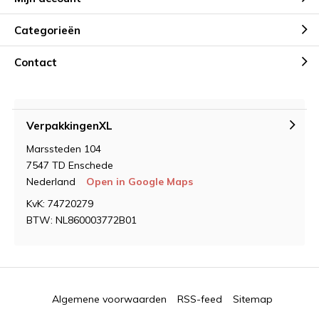
Categorieën
Contact
VerpakkingenXL
Marssteden 104
7547 TD Enschede
Nederland
Open in Google Maps
KvK: 74720279
BTW: NL860003772B01
Algemene voorwaarden
RSS-feed
Sitemap