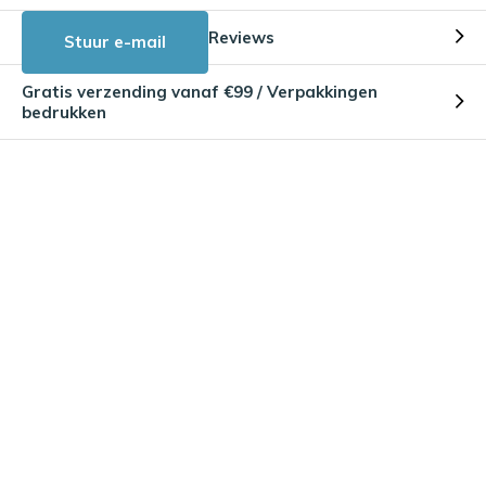
Reviews
Stuur e-mail
Gratis verzending vanaf €99 / Verpakkingen
bedrukken