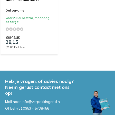
Deliverytime
vóór 23:59 besteld, maandag
bezorgd!
Vergelijk
28,15
(25,83 Excl. btw)
Heb je vragen, of advies nodig?
Neem gerust contact met ons
op!
Mail naar
info@verpakkingenxl.nl
Of bel
+31(0)53 - 5738456