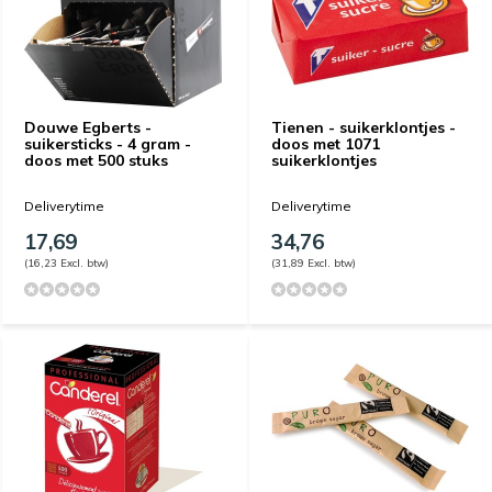
Douwe Egberts -
Tienen - suikerklontjes -
suikersticks - 4 gram -
doos met 1071
doos met 500 stuks
suikerklontjes
Deliverytime
Deliverytime
17,69
34,76
(16,23 Excl. btw)
(31,89 Excl. btw)