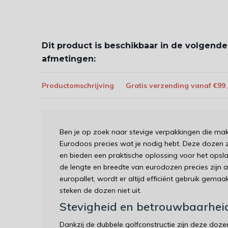
Dit product is beschikbaar in de volgende
afmetingen:
Productomschrijving
Gratis verzending vanaf €99
Ben je op zoek naar stevige verpakkingen die makk
Eurodoos precies wat je nodig hebt. Deze dozen 
en bieden een praktische oplossing voor het ops
de lengte en breedte van eurodozen precies zijn
europallet, wordt er altijd efficiënt gebruik gema
steken de dozen niet uit.
Stevigheid en betrouwbaarhei
Dankzij de dubbele golfconstructie zijn deze doze