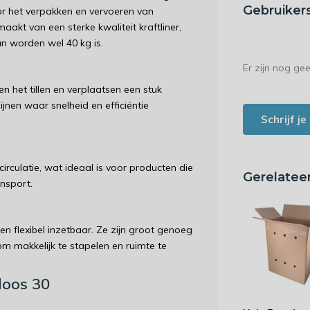
Gebruiker
or het verpakken en vervoeren van
akt van een sterke kwaliteit kraftliner,
 worden wel 40 kg is.
Er zijn nog ge
het tillen en verplaatsen een stuk
jnen waar snelheid en efficiëntie
Schrijf j
rculatie, wat ideaal is voor producten die
Gerelatee
nsport.
n flexibel inzetbaar. Ze zijn groot genoeg
m makkelijk te stapelen en ruimte te
doos 30