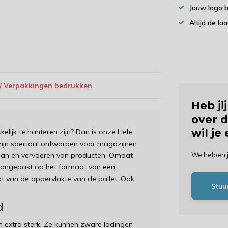
Jouw logo 
Altijd de la
 / Verpakkingen bedrukken
Heb ji
over d
wil je
elijk te hanteren zijn? Dan is onze Hele
zijn speciaal ontworpen voor magazijnen
laan en vervoeren van producten. Omdat
We helpen 
 aangepast op het formaat van een
akt van de oppervlakte van de pallet. Ook
Stuu
d
n extra sterk. Ze kunnen zware ladingen