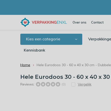
Over ons
Contact
Kies een categorie
Verpakkinge
Kennisbank
Home
Hele Eurodoos 30 - 60 x 40 x 30 cm - Dubbel
Hele Eurodoos 30 - 60 x 40 x 3
Reviews:
Vergelijk
(0)