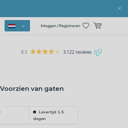
Inloggen / Registreren
8.3
3.122 reviews
 Voorzien van gaten
0
Levertijd 1-5
dagen