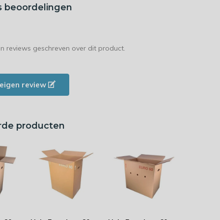
s beoordelingen
en reviews geschreven over dit product.
e eigen review
rde producten