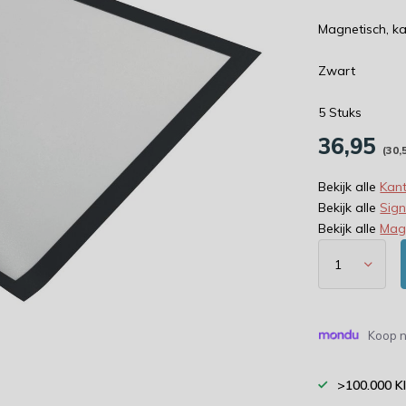
Magnetisch, k
Zwart
5 Stuks
36,95
(30,
Bekijk alle
Kant
Bekijk alle
Sign
Bekijk alle
Mag
Koop n
>100.000 K