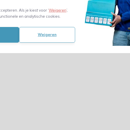
ccepteren. Als je kiest voor ‘
Weigeren
’,
unctionele en analytische cookies.
Weigeren