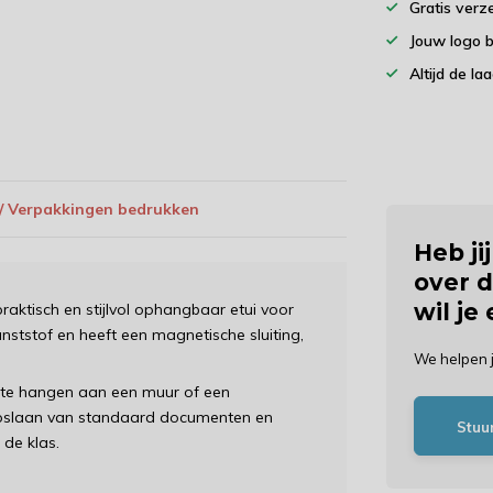
Gratis verz
Jouw logo 
Altijd de la
 / Verpakkingen bedrukken
Heb ji
over d
wil je
aktisch en stijlvol ophangbaar etui voor
ststof en heeft een magnetische sluiting,
We helpen 
 te hangen aan een muur of een
 opslaan van standaard documenten en
Stuu
 de klas.