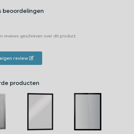
s beoordelingen
en reviews geschreven over dit product.
e eigen review
rde producten