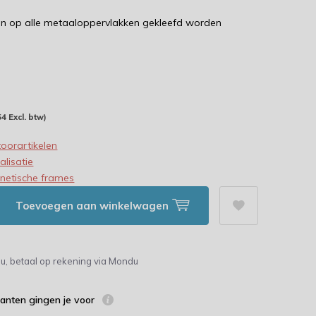
an op alle metaaloppervlakken gekleefd worden
54 Excl. btw)
oorartikelen
alisatie
netische frames
Toevoegen aan winkelwagen
u, betaal op rekening via Mondu
lanten gingen je voor