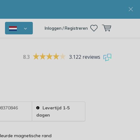
Inloggen / Registreren
8.3
3.122 reviews
8370846
Levertijd 1-5
dagen
leurde magnetische rand