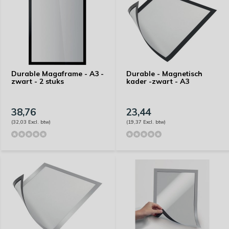
Durable Magaframe - A3 -
Durable - Magnetisch
zwart - 2 stuks
kader -zwart - A3
38,76
23,44
(32,03 Excl. btw)
(19,37 Excl. btw)