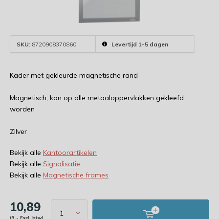
SKU:
8720908370860
Levertijd 1-5 dagen
Kader met gekleurde magnetische rand
Magnetisch, kan op alle metaaloppervlakken gekleefd
worden
Zilver
Bekijk alle
Kantoorartikelen
Bekijk alle
Signalisatie
Bekijk alle
Magnetische frames
10,89
(9,- Excl. btw)