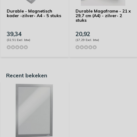
Durable - Magnetisch
Durable Magaframe - 21 x
kader -zilver- A4 - 5 stuks
29,7 cm (A4) - zilver- 2
stuks
39,34
20,92
(32,51 Excl. btw)
(17,29 Excl. btw)
Recent bekeken