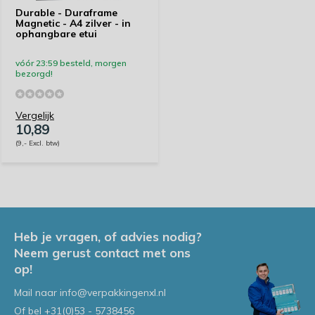
Durable - Duraframe
Magnetic - A4 zilver - in
ophangbare etui
vóór 23:59 besteld, morgen
bezorgd!
Vergelijk
10,89
(9,- Excl. btw)
Heb je vragen, of advies nodig?
Neem gerust contact met ons
op!
Mail naar
info@verpakkingenxl.nl
Of bel
+31(0)53 - 5738456