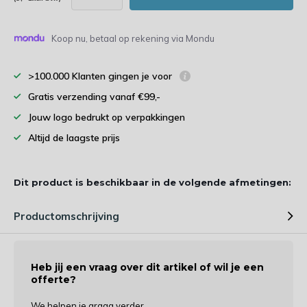
Koop nu, betaal op rekening via Mondu
>100.000 Klanten gingen je voor
Gratis verzending vanaf €99,-
Jouw logo bedrukt op verpakkingen
Altijd de laagste prijs
Dit product is beschikbaar in de volgende afmetingen:
Productomschrijving
Heb jij een vraag over dit artikel of wil je een
offerte?
We helpen je graag verder