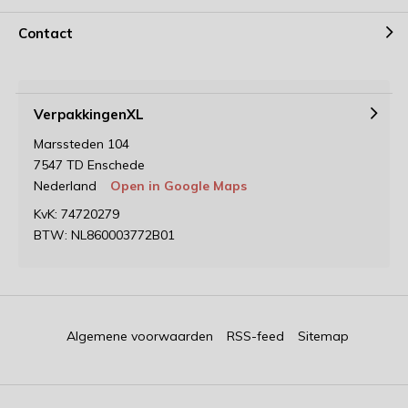
Contact
VerpakkingenXL
Marssteden 104
7547 TD Enschede
Nederland
Open in Google Maps
KvK: 74720279
BTW: NL860003772B01
Algemene voorwaarden
RSS-feed
Sitemap