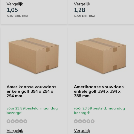
Vergelijk
Vergelijk
1,05
1,28
(0,87 Excl. btw)
(1,06 Excl. btw)
Amerikaanse vouwdoos
Amerikaanse vouwdoos
enkele golf 394 x 294 x
enkele golf 394 x 394 x
294 mm
388 mm
vóór 23:59 besteld, maandag
vóór 23:59 besteld, maandag
bezorgd!
bezorgd!
Vergelijk
Vergelijk