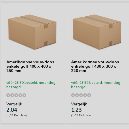
Amerikaanse vouwdoos
Amerikaanse vouwdoos
enkele golf 400 x 400 x
enkele golf 430 x 300 x
250 mm
220 mm
vóór 23:59 besteld, maandag
vóór 23:59 besteld, maandag
bezorgd!
bezorgd!
Vergelijk
Vergelijk
2,04
1,23
(1,69 Excl. btw)
(1,02 Excl. btw)