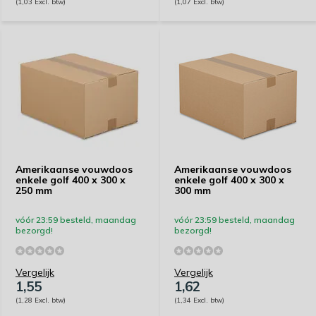
(1,03 Excl. btw)
(1,07 Excl. btw)
Amerikaanse vouwdoos
Amerikaanse vouwdoos
enkele golf 400 x 300 x
enkele golf 400 x 300 x
250 mm
300 mm
vóór 23:59 besteld, maandag
vóór 23:59 besteld, maandag
bezorgd!
bezorgd!
Vergelijk
Vergelijk
1,55
1,62
(1,28 Excl. btw)
(1,34 Excl. btw)