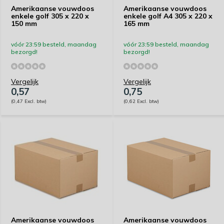
Amerikaanse vouwdoos
Amerikaanse vouwdoos
enkele golf 305 x 220 x
enkele golf A4 305 x 220 x
150 mm
165 mm
vóór 23:59 besteld, maandag
vóór 23:59 besteld, maandag
bezorgd!
bezorgd!
Vergelijk
Vergelijk
0,57
0,75
(0,47 Excl. btw)
(0,62 Excl. btw)
Amerikaanse vouwdoos
Amerikaanse vouwdoos