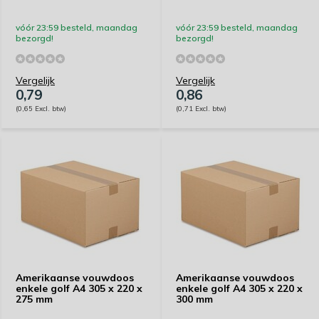
vóór 23:59 besteld, maandag
vóór 23:59 besteld, maandag
bezorgd!
bezorgd!
Vergelijk
Vergelijk
0,79
0,86
(0,65 Excl. btw)
(0,71 Excl. btw)
Amerikaanse vouwdoos
Amerikaanse vouwdoos
enkele golf A4 305 x 220 x
enkele golf A4 305 x 220 x
275 mm
300 mm