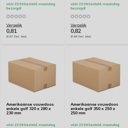
vóór 23:59 besteld, maandag
vóór 23:59 besteld, maandag
bezorgd!
bezorgd!
Vergelijk
Vergelijk
0,81
0,82
(0,67 Excl. btw)
(0,68 Excl. btw)
Amerikaanse vouwdoos
Amerikaanse vouwdoos
enkele golf 320 x 280 x
enkele golf 350 x 250 x
230 mm
250 mm
vóór 23:59 besteld, maandag
vóór 23:59 besteld, maandag