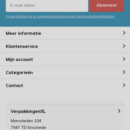
Abonneer
Onze mailing is in overeenstemming met onze privacyverklaring
Meer informatie
Klantenservice
Mijn account
Categorieën
Contact
VerpakkingenXL
Marssteden 104
7547 TD Enschede