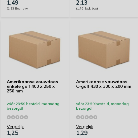
1,49
2,13
(1,23 Excl. btw)
(1,76 Excl. btw)
Amerikaanse vouwdoos
Amerikaanse vouwdoos
enkele golf 400 x 250 x
C-golf 430 x 300 x 200 mm
250 mm
vóór 23:59 besteld, maandag
vóór 23:59 besteld, maandag
bezorgd!
bezorgd!
Vergelijk
Vergelijk
1,25
1,29