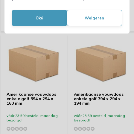
Vergelijk
Vergelijk
1,69
1,03
Oké
Weigeren
(1,40 Excl. btw)
(0,85 Excl. btw)
Amerikaanse vouwdoos
Amerikaanse vouwdoos
enkele golf 394 x 294 x
enkele golf 394 x 294 x
160 mm
194 mm
vóór 23:59 besteld, maandag
vóór 23:59 besteld, maandag
bezorgd!
bezorgd!