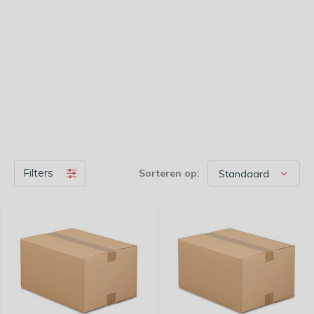
Filters
Sorteren op: