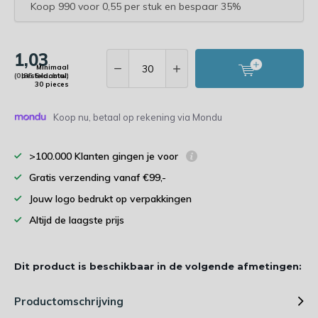
Koop 990 voor 0,55 per stuk en bespaar 35%
1,03
Minimaal
(0,85 Excl. btw)
bestelaantal:
30 pieces
Koop nu, betaal op rekening via Mondu
>100.000 Klanten gingen je voor
Gratis verzending vanaf €99,-
Jouw logo bedrukt op verpakkingen
Altijd de laagste prijs
Dit product is beschikbaar in de volgende afmetingen:
Productomschrijving