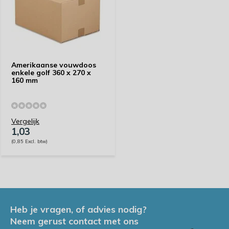
Amerikaanse vouwdoos
enkele golf 360 x 270 x
160 mm
Vergelijk
1,03
(0,85 Excl. btw)
Heb je vragen, of advies nodig?
Neem gerust contact met ons