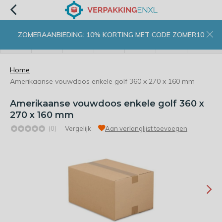
ZOMERAANBIEDING: 10% KORTING MET CODE ZOMER10
menu
zoeken
inloggen
wishlist
contact
winkelwagen
home
Home
Amerikaanse vouwdoos enkele golf 360 x 270 x 160 mm
Amerikaanse vouwdoos enkele golf 360 x
270 x 160 mm
(0)
Vergelijk
Aan verlanglijst toevoegen