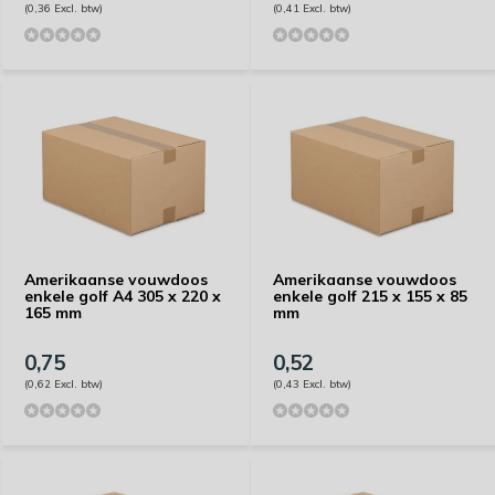
(0,36 Excl. btw)
(0,41 Excl. btw)
Amerikaanse vouwdoos
Amerikaanse vouwdoos
enkele golf A4 305 x 220 x
enkele golf 215 x 155 x 85
165 mm
mm
0,75
0,52
(0,62 Excl. btw)
(0,43 Excl. btw)