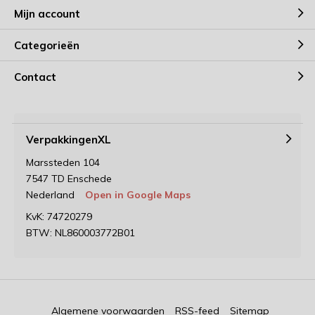
Mijn account
Categorieën
Contact
VerpakkingenXL
Marssteden 104
7547 TD Enschede
Nederland
Open in Google Maps
KvK: 74720279
BTW: NL860003772B01
Algemene voorwaarden
RSS-feed
Sitemap