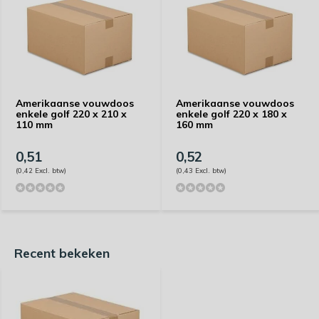
Amerikaanse vouwdoos
Amerikaanse vouwdoos
enkele golf 220 x 210 x
enkele golf 220 x 180 x
110 mm
160 mm
0,51
0,52
(0,42 Excl. btw)
(0,43 Excl. btw)
Recent bekeken