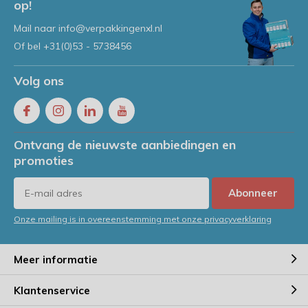
op!
Mail naar
info@verpakkingenxl.nl
Of bel
+31(0)53 - 5738456
Volg ons
Ontvang de nieuwste aanbiedingen en
promoties
Abonneer
Onze mailing is in overeenstemming met onze privacyverklaring
Meer informatie
Klantenservice