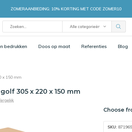
ZOMERAANBIEDING: 10% KORTING MET CODE ZOMER10
Alle categorieën
n bedrukken
Doos op maat
Referenties
Blog
0 x 150 mm
olf 305 x 220 x 150 mm
ergelijk
Choose fr
SKU:
871969