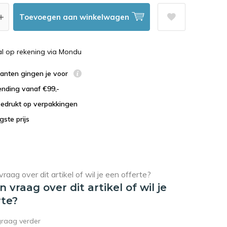
Toevoegen aan winkelwagen
al op rekening via Mondu
lanten gingen je voor
ending vanaf €99,-
bedrukt op verpakkingen
agste prijs
en vraag over dit artikel of wil je
rte?
graag verder