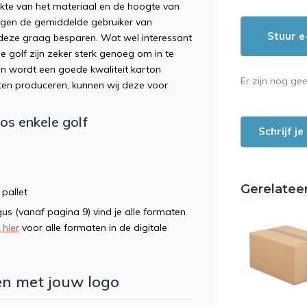
dikte van het materiaal en de hoogte van
ingen de gemiddelde gebruiker van
Stuur e
e deze graag besparen. Wat wel interessant
 golf zijn zeker sterk genoeg om in te
en wordt een goede kwaliteit karton
Er zijn nog ge
aten produceren, kunnen wij deze voor
os enkele golf
Schrijf j
Gerelatee
 pallet
gus (vanaf pagina 9) vind je alle formaten
k hier
voor alle formaten in de digitale
n met jouw logo