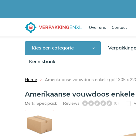
Over ons
Contact
Kies een categorie
Verpakkinge
Kennisbank
Home
Amerikaanse vouwdoos enkele golf 305 x 22
Amerikaanse vouwdoos enkele g
Merk:
Specipack
Reviews:
V
(0)