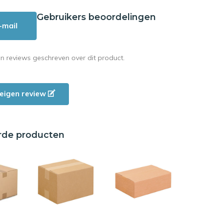
Gebruikers beoordelingen
-mail
en reviews geschreven over dit product.
e eigen review
rde producten