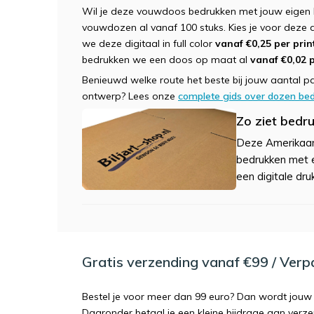
Wil je deze vouwdoos bedrukken met jouw eigen l
vouwdozen al vanaf 100 stuks. Kies je voor deze 
we deze digitaal in full color
vanaf €0,25 per prin
bedrukken we een doos op maat al
vanaf €0,02 
Benieuwd welke route het beste bij jouw aantal pas
ontwerp? Lees onze
complete gids over dozen be
Zo ziet bedru
Deze Amerikaan
bedrukken met ee
een digitale dru
Gratis verzending vanaf €99 / Ver
Bestel je voor meer dan 99 euro? Dan wordt jouw 
Daaronder betaal je een kleine bijdrage aan verz