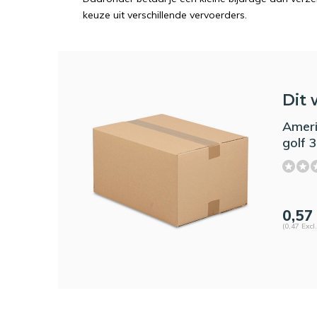
keuze uit verschillende vervoerders.
Dit 
Ameri
golf 
0,57
(0,47 Excl