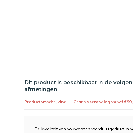
Dit product is beschikbaar in de volge
afmetingen:
Productomschrijving
Gratis verzending vanaf €99
De kwaliteit van vouwdozen wordt uitgedrukt in v