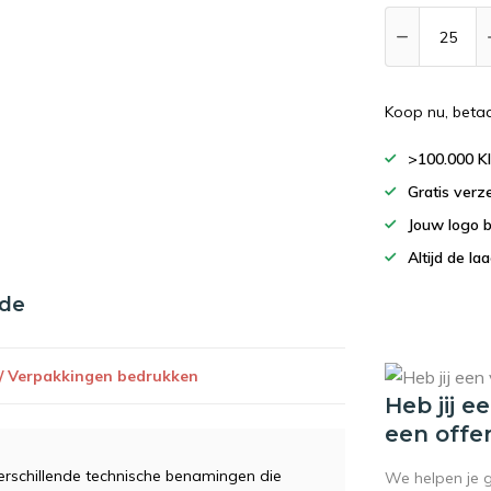
Koop nu, beta
>100.000 K
Gratis verz
Jouw logo 
Altijd de la
nde
 / Verpakkingen bedrukken
Heb jij e
een offe
erschillende technische benamingen die
We helpen je 