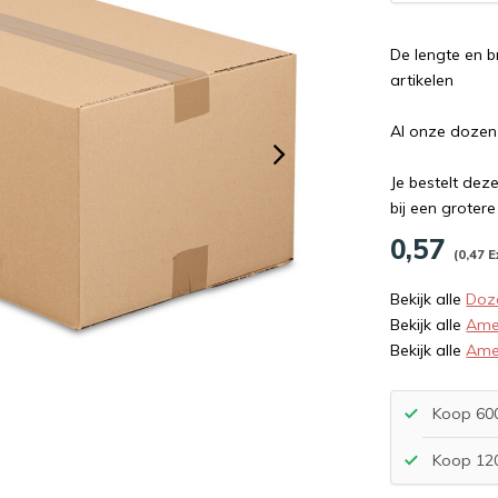
De lengte en 
artikelen
Al onze dozen
Je bestelt dez
bij een groter
0,57
(0,47 E
Bekijk alle
Doz
Bekijk alle
Ame
Bekijk alle
Ame
Koop 600
Koop 120