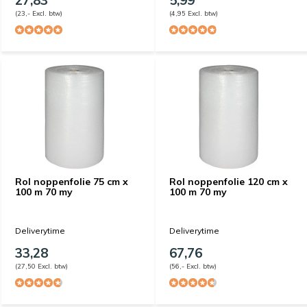
(23,- Excl. btw)
(4,95 Excl. btw)
Rol noppenfolie 75 cm x
Rol noppenfolie 120 cm x
100 m 70 my
100 m 70 my
Deliverytime
Deliverytime
33,28
67,76
(27,50 Excl. btw)
(56,- Excl. btw)