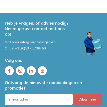
Heb je vragen, of advies nodig?
Neem gerust contact met ons
op!
Mail naar
info@verpakkingenxl.nl
Of bel
+31(0)53 - 5738456
Volg ons
Ontvang de nieuwste aanbiedingen en
promoties
Abonneer