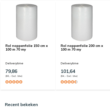
Rol noppenfolie 150 cm x
Rol noppenfolie 200 cm x
100 m 70 my
100 m 70 my
Deliverytime
Deliverytime
79,86
101,64
(66,- Excl. btw)
(84,- Excl. btw)
Recent bekeken