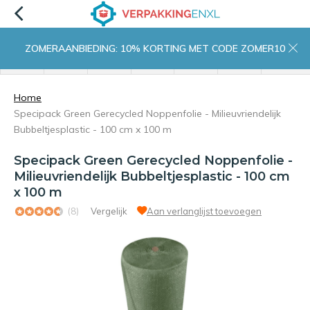
ZOMERAANBIEDING: 10% KORTING MET CODE ZOMER10
menu
zoeken
inloggen
wishlist
contact
winkelwagen
home
Home
Specipack Green Gerecycled Noppenfolie - Milieuvriendelijk
Bubbeltjesplastic - 100 cm x 100 m
Specipack Green Gerecycled Noppenfolie -
Milieuvriendelijk Bubbeltjesplastic - 100 cm
x 100 m
(8)
Vergelijk
Aan verlanglijst toevoegen