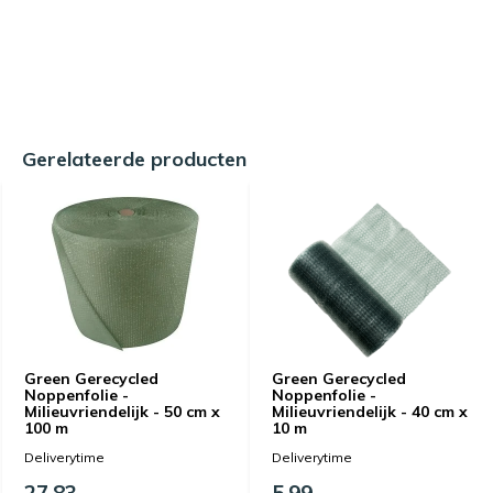
Gerelateerde producten
Green Gerecycled
Green Gerecycled
Noppenfolie -
Noppenfolie -
Milieuvriendelijk - 50 cm x
Milieuvriendelijk - 40 cm x
100 m
10 m
Deliverytime
Deliverytime
27,83
5,99