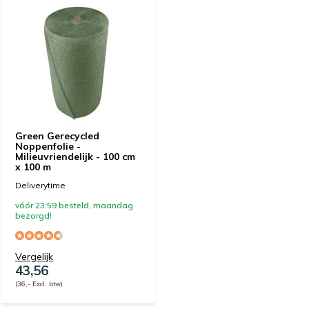
Green Gerecycled
Noppenfolie -
Milieuvriendelijk - 100 cm
x 100 m
Deliverytime
vóór 23:59 besteld, maandag
bezorgd!
Vergelijk
43,56
(36,- Excl. btw)