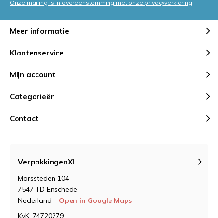
Onze mailing is in overeenstemming met onze privacyverklaring
Meer informatie
Klantenservice
Mijn account
Categorieën
Contact
VerpakkingenXL
Marssteden 104
7547 TD Enschede
Nederland
Open in Google Maps
KvK: 74720279