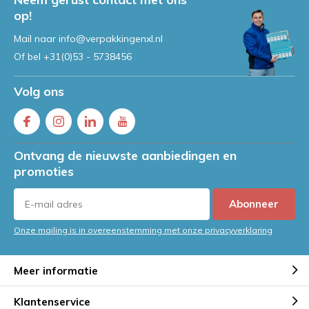
op!
Mail naar
info@verpakkingenxl.nl
Of bel
+31(0)53 - 5738456
Volg ons
Ontvang de nieuwste aanbiedingen en
promoties
Abonneer
Onze mailing is in overeenstemming met onze privacyverklaring
Meer informatie
Klantenservice