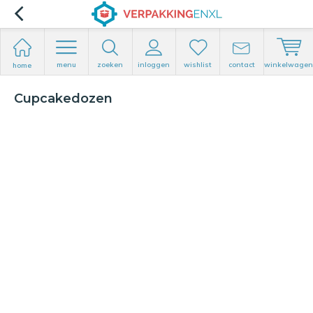
menu
zoeken
inloggen
wishlist
contact
winkelwagen
home
Cupcakedozen