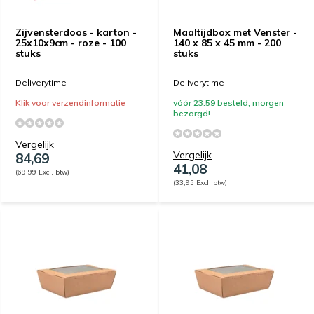
Zijvensterdoos - karton -
Maaltijdbox met Venster -
25x10x9cm - roze - 100
140 x 85 x 45 mm - 200
stuks
stuks
Deliverytime
Deliverytime
Klik voor verzendinformatie
vóór 23:59 besteld, morgen
bezorgd!
Vergelijk
Vergelijk
84,69
41,08
(69,99 Excl. btw)
(33,95 Excl. btw)