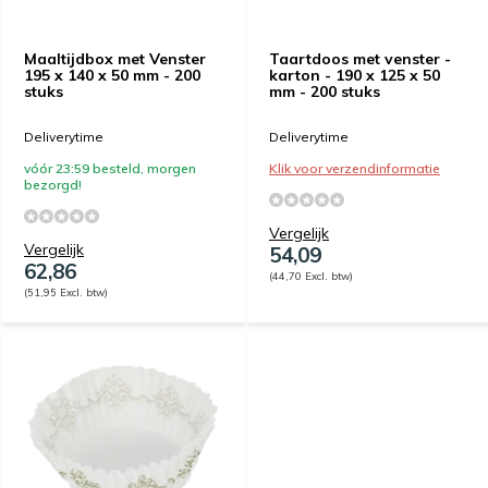
Maaltijdbox met Venster
Taartdoos met venster -
195 x 140 x 50 mm - 200
karton - 190 x 125 x 50
stuks
mm - 200 stuks
Deliverytime
Deliverytime
vóór 23:59 besteld, morgen
Klik voor verzendinformatie
bezorgd!
Vergelijk
Vergelijk
54,09
62,86
(44,70 Excl. btw)
(51,95 Excl. btw)