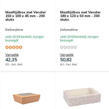
Maaltijdbox met Venster
Maaltijdbox met Venster
150 x 100 x 45 mm - 200
180 x 120 x 50 mm - 200
stuks
stuks
Deliverytime
Deliverytime
vóór 23:59 besteld, morgen
vóór 23:59 besteld, morgen
bezorgd!
bezorgd!
Vergelijk
Vergelijk
42,35
50,82
(35,- Excl. btw)
(42,- Excl. btw)