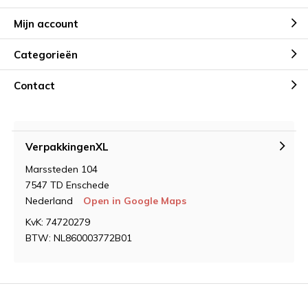
Mijn account
Categorieën
Contact
VerpakkingenXL
Marssteden 104
7547 TD Enschede
Nederland
Open in Google Maps
KvK: 74720279
BTW: NL860003772B01