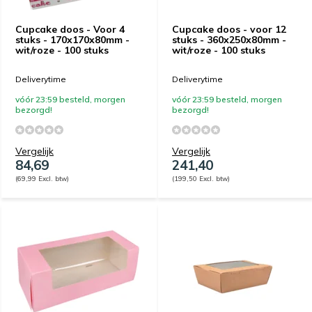
Cupcake doos - Voor 4
Cupcake doos - voor 12
stuks - 170x170x80mm -
stuks - 360x250x80mm -
wit/roze - 100 stuks
wit/roze - 100 stuks
Deliverytime
Deliverytime
vóór 23:59 besteld, morgen
vóór 23:59 besteld, morgen
bezorgd!
bezorgd!
Vergelijk
Vergelijk
84,69
241,40
(69,99 Excl. btw)
(199,50 Excl. btw)