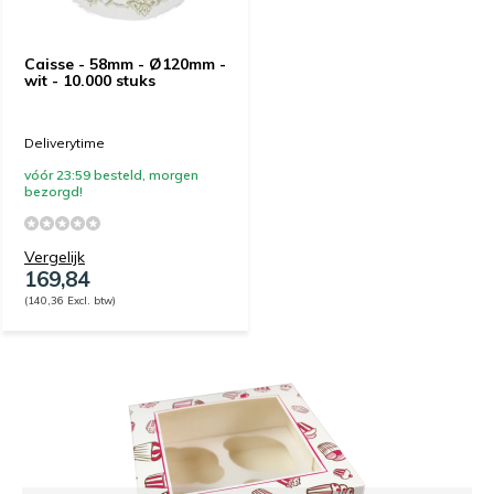
Caisse - 58mm - Ø120mm -
wit - 10.000 stuks
Deliverytime
vóór 23:59 besteld, morgen
bezorgd!
Vergelijk
169,84
(140,36 Excl. btw)