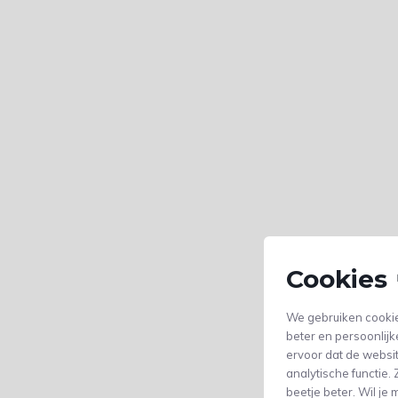
Cookies 
We gebruiken cookie
beter en persoonlijk
ervoor dat de websi
analytische functie
beetje beter. Wil j