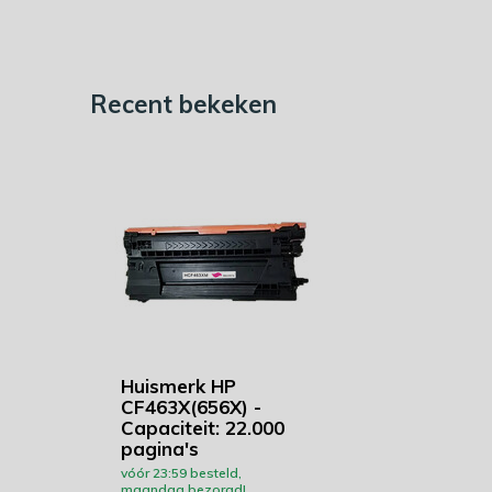
Recent bekeken
Huismerk HP
CF463X(656X) -
Capaciteit: 22.000
pagina's
vóór 23:59 besteld,
maandag bezorgd!