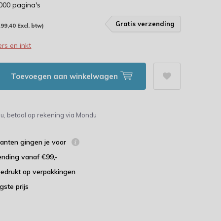
.000 pagina's
Gratis verzending
199,40 Excl. btw)
rs en inkt
Toevoegen aan winkelwagen
u, betaal op rekening via Mondu
lanten gingen je voor
ending vanaf €99,-
bedrukt op verpakkingen
agste prijs