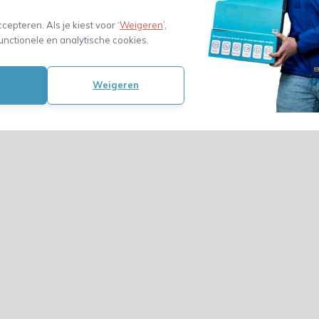
ccepteren. Als je kiest voor ‘
Weigeren
’,
unctionele en analytische cookies.
Weigeren