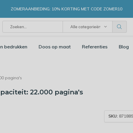
ZOMERAANBIEDING: 10% KORTING MET CODE ZOMER10
Alle categorieën
n bedrukken
Doos op maat
Referenties
Blog
00 pagina's
aciteit: 22.000 pagina's
SKU:
871889