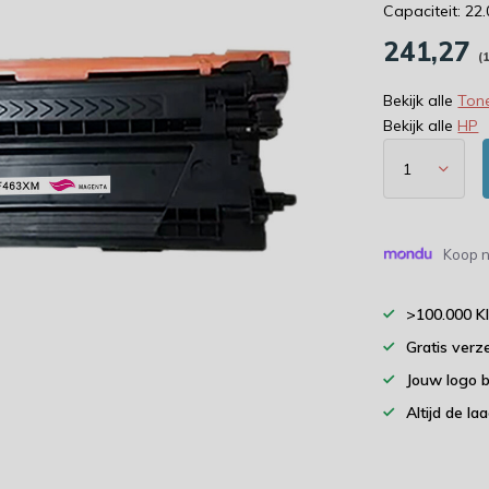
Capaciteit: 22
241,27
(
Bekijk alle
Tone
Bekijk alle
HP
Koop n
>100.000 K
Gratis verz
Jouw logo 
Altijd de la