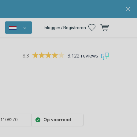
Inloggen / Registreren
8.3
3.122 reviews
1108270
Op voorraad