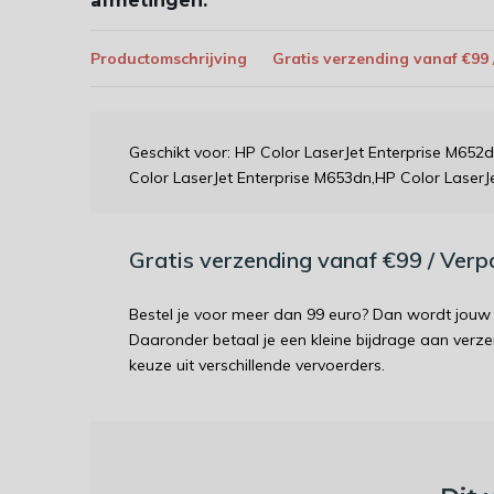
afmetingen:
Productomschrijving
Gratis verzending vanaf €99
Geschikt voor: HP Color LaserJet Enterprise M652
Color LaserJet Enterprise M653dn,HP Color LaserJ
Gratis verzending vanaf €99 / Ver
Bestel je voor meer dan 99 euro? Dan wordt jouw 
Daaronder betaal je een kleine bijdrage aan verz
keuze uit verschillende vervoerders.