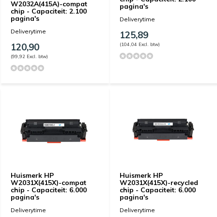
W2032A(415A)-compat
pagina's
chip - Capaciteit: 2.100
pagina's
Deliverytime
Deliverytime
125,89
120,90
(104,04 Excl. btw)
(99,92 Excl. btw)
Huismerk HP
Huismerk HP
W2031X(415X)-compat
W2031X(415X)-recycled
chip - Capaciteit: 6.000
chip - Capaciteit: 6.000
pagina's
pagina's
Deliverytime
Deliverytime