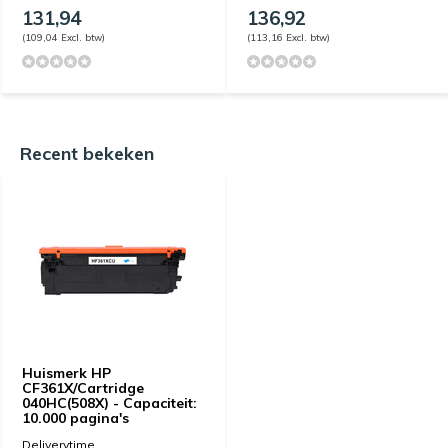
131,94
136,92
(109,04 Excl. btw)
(113,16 Excl. btw)
Recent bekeken
Huismerk HP
CF361X/Cartridge
040HC(508X) - Capaciteit:
10.000 pagina's
Deliverytime