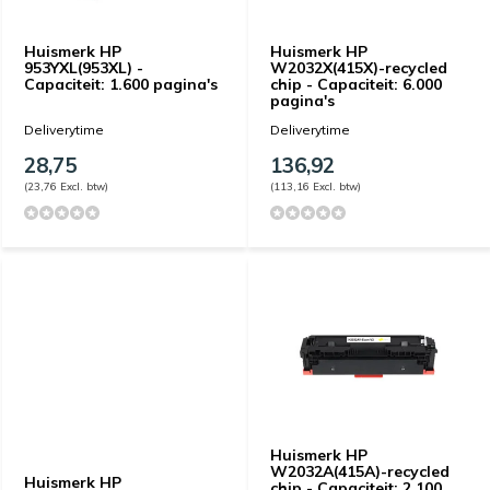
Huismerk HP
Huismerk HP
953YXL(953XL) -
W2032X(415X)-recycled
Capaciteit: 1.600 pagina's
chip - Capaciteit: 6.000
pagina's
Deliverytime
Deliverytime
28,75
136,92
(23,76 Excl. btw)
(113,16 Excl. btw)
Huismerk HP
W2032A(415A)-recycled
Huismerk HP
chip - Capaciteit: 2.100