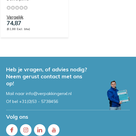
Vergelijk
74,87
(61,88 Excl. btw)
Heb je vragen, of advies nodig?
Neem gerust contact met ons
op!
Mail naar
info@verpakkingenxl.nl
Of bel
+31(0)53 - 5738456
Volg ons