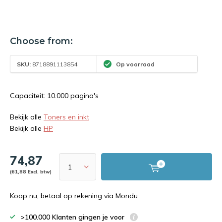
Choose from:
SKU:
8718891113854
Op voorraad
Capaciteit: 10.000 pagina's
Bekijk alle
Toners en inkt
Bekijk alle
HP
74,87
(61,88 Excl. btw)
Koop nu, betaal op rekening via Mondu
>100.000 Klanten gingen je voor