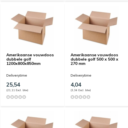
Amerikaanse vouwdoos
Amerikaanse vouwdoos
dubbele golf
dubbele golf 500 x 500 x
1200x800x850mm
270 mm
Deliverytime
Deliverytime
25,54
4,04
(21,11 Excl. btw)
(3,34 Excl. btw)