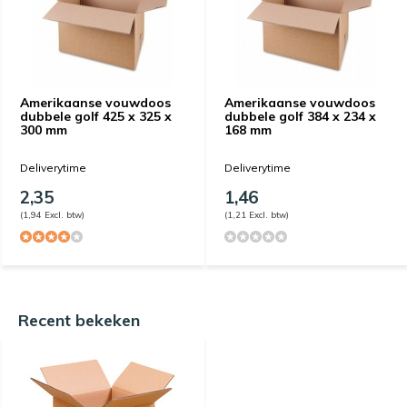
Amerikaanse vouwdoos
Amerikaanse vouwdoos
dubbele golf 425 x 325 x
dubbele golf 384 x 234 x
300 mm
168 mm
Deliverytime
Deliverytime
2,35
1,46
(1,94 Excl. btw)
(1,21 Excl. btw)
Recent bekeken