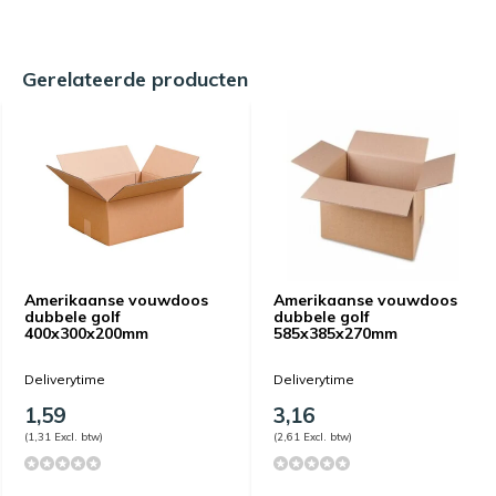
Gerelateerde producten
Amerikaanse vouwdoos
Amerikaanse vouwdoos
dubbele golf
dubbele golf
400x300x200mm
585x385x270mm
Deliverytime
Deliverytime
1,59
3,16
(1,31 Excl. btw)
(2,61 Excl. btw)