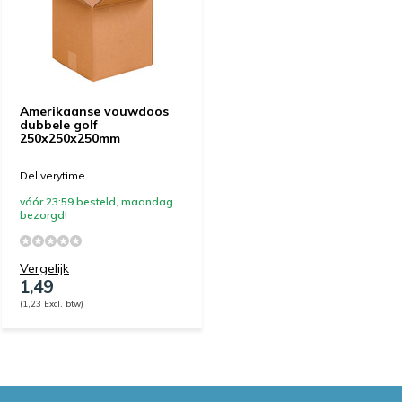
Amerikaanse vouwdoos
dubbele golf
250x250x250mm
Deliverytime
vóór 23:59 besteld, maandag
bezorgd!
Vergelijk
1,49
(1,23 Excl. btw)