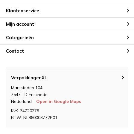
Klantenservice
Mijn account
Categorieën
Contact
VerpakkingenXL
Marssteden 104
7547 TD Enschede
Nederland
Open in Google Maps
KvK: 74720279
BTW: NL860003772B01