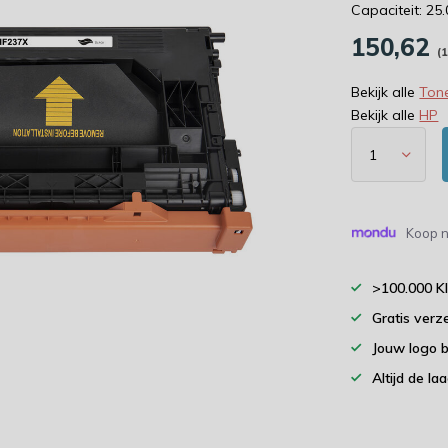
Capaciteit: 25
150,62
(
Bekijk alle
Tone
Bekijk alle
HP
Koop n
>100.000 K
Gratis verz
Jouw logo 
Altijd de la