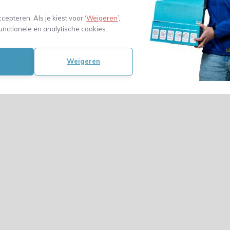
ccepteren. Als je kiest voor ‘
Weigeren
’,
unctionele en analytische cookies.
Weigeren