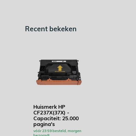
Recent bekeken
Huismerk HP
CF237X(37X) -
Capaciteit: 25.000
pagina's
vóór 23:59 besteld, morgen
bezorgd!