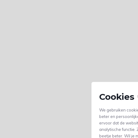
Cookies 
We gebruiken cookie
beter en persoonlijk
ervoor dat de websi
analytische functie
beetje beter. Wil j