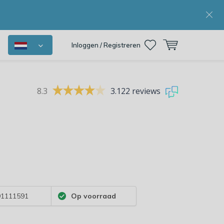
Inloggen / Registreren
8.3
3.122 reviews
1111591
Op voorraad