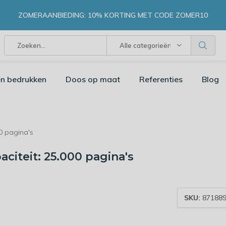
ZOMERAANBIEDING: 10% KORTING MET CODE ZOMER10
Alle categorieën
n bedrukken
Doos op maat
Referenties
Blog
0 pagina's
citeit: 25.000 pagina's
SKU:
871889