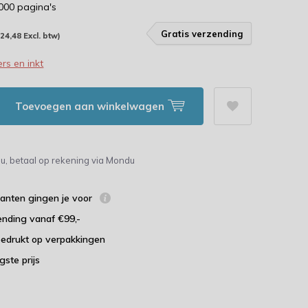
.000 pagina's
Gratis verzending
124,48 Excl. btw)
rs en inkt
Toevoegen aan winkelwagen
u, betaal op rekening via Mondu
lanten gingen je voor
ending vanaf €99,-
bedrukt op verpakkingen
agste prijs