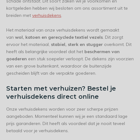
schade ontstaat. Dit soort zaken wil je voorkomen en
kortgeleden hebben wij besloten om ons assortiment uit te
breiden met
verhuisdekens
.
Het materiaal van onze verhuisdekens wordt gemaakt
van
wol, katoen en gerecyclede textiel vezels
. Dit zorgt
ervoor het materiaal,
stabiel, sterk en stugger
overkomt. Dit
heeft als belangrijke voordeel dat het
beschermen van
goederen
een stuk soepeler verloopt. De dekens zijn voorzien
van een grove buitenkant, waardoor de buitenzijde
gescheiden blijft van de verpakte goederen.
Starten met verhuizen? Bestel je
verhuisdekens direct online
Onze verhuisdekens worden voor zeer scherpe prijzen
aangeboden. Momenteel kunnen wij je een standaard lage
prijs garanderen. Dit heeft als voordeel dat je nooit teveel
betaald voor je verhuisdekens.