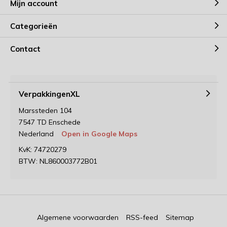
Mijn account
Categorieën
Contact
VerpakkingenXL
Marssteden 104
7547 TD Enschede
Nederland
Open in Google Maps
KvK: 74720279
BTW: NL860003772B01
Algemene voorwaarden
RSS-feed
Sitemap