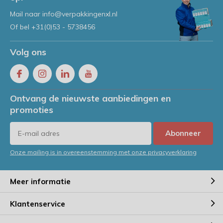
Door
Jeroen
Mail naar
info@verpakkingenxl.nl
Of bel
+31(0)53 - 5738456
Volg ons
Ontvang de nieuwste aanbiedingen en
promoties
Abonneer
Onze mailing is in overeenstemming met onze privacyverklaring
Meer informatie
Klantenservice