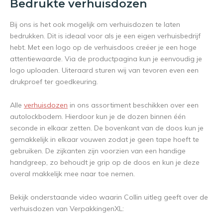
Bedrukte verhuisdozen
Bij ons is het ook mogelijk om verhuisdozen te laten
bedrukken. Dit is ideaal voor als je een eigen verhuisbedrijf
hebt. Met een logo op de verhuisdoos creëer je een hoge
attentiewaarde. Via de productpagina kun je eenvoudig je
logo uploaden. Uiteraard sturen wij van tevoren even een
drukproef ter goedkeuring.
Alle
verhuisdozen
in ons assortiment beschikken over een
autolockbodem. Hierdoor kun je de dozen binnen één
seconde in elkaar zetten. De bovenkant van de doos kun je
gemakkelijk in elkaar vouwen zodat je geen tape hoeft te
gebruiken. De zijkanten zijn voorzien van een handige
handgreep, zo behoudt je grip op de doos en kun je deze
overal makkelijk mee naar toe nemen.
Bekijk onderstaande video waarin Collin uitleg geeft over de
verhuisdozen van VerpakkingenXL: