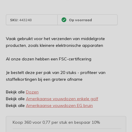
SKU:
443248
Op voorraad
Vaak gebruikt voor het verzenden van middelgrote
producten, zoals kleinere elektronische apparaten
Al onze dozen hebben een FSC-certificering
Je bestelt deze per pak van 20 stuks - profiteer van
staffelkortingen bij een grotere afname
Bekijk alle
Dozen
Bekijk alle
Amerikaanse vouwdozen enkele golf
Bekijk alle
Amerikaanse vouwdozen EG bruin
Koop 360 voor 0,77 per stuk en bespaar 10%