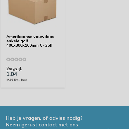
Amerikaanse vouwdoos
enkele golf
400x300x100mm C-Golf
Vergelijk
1,04
(0,86 Excl. btw)
Heb je vragen, of advies nodig?
Neem gerust contact met ons