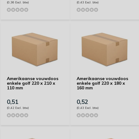
(0,36 Excl. btw)
(0,43 Excl. btw)
Amerikaanse vouwdoos
Amerikaanse vouwdoos
enkele golf 220 x 210 x
enkele golf 220 x 180 x
110 mm
160 mm
0,51
0,52
(0,42 Excl. btw)
(0,43 Excl. btw)