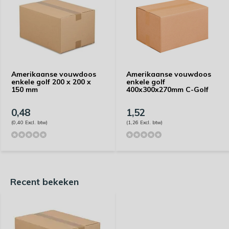
Amerikaanse vouwdoos
Amerikaanse vouwdoos
enkele golf 200 x 200 x
enkele golf
150 mm
400x300x270mm C-Golf
0,48
1,52
(0,40 Excl. btw)
(1,26 Excl. btw)
Recent bekeken