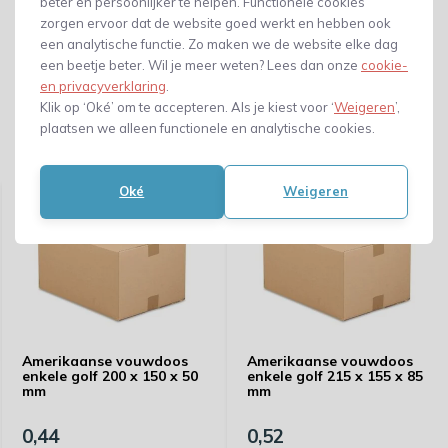
beter en persoonlijker te helpen. Functionele cookies
zorgen ervoor dat de website goed werkt en hebben ook
een analytische functie. Zo maken we de website elke dag
een beetje beter. Wil je meer weten? Lees dan onze
cookie-
en privacyverklaring
.
Klik op ‘Oké’ om te accepteren. Als je kiest voor ‘
Weigeren
’,
plaatsen we alleen functionele en analytische cookies.
Gerelateerde producten
Oké
Weigeren
Amerikaanse vouwdoos
Amerikaanse vouwdoos
enkele golf 200 x 150 x 50
enkele golf 215 x 155 x 85
mm
mm
0,44
0,52