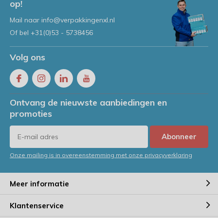
op!
Mail naar
info@verpakkingenxl.nl
Of bel
+31(0)53 - 5738456
Volg ons
Ontvang de nieuwste aanbiedingen en
promoties
Abonneer
Onze mailing is in overeenstemming met onze privacyverklaring
Meer informatie
Klantenservice