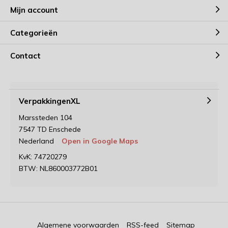
Mijn account
Categorieën
Contact
VerpakkingenXL
Marssteden 104
7547 TD Enschede
Nederland
Open in Google Maps
KvK: 74720279
BTW: NL860003772B01
Algemene voorwaarden
RSS-feed
Sitemap