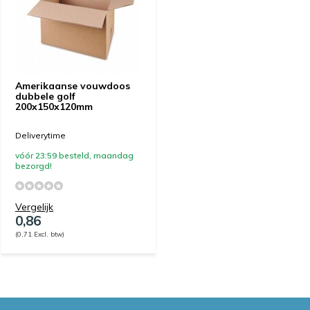
Amerikaanse vouwdoos
dubbele golf
200x150x120mm
Deliverytime
vóór 23:59 besteld, maandag
bezorgd!
Vergelijk
0,86
(0,71 Excl. btw)