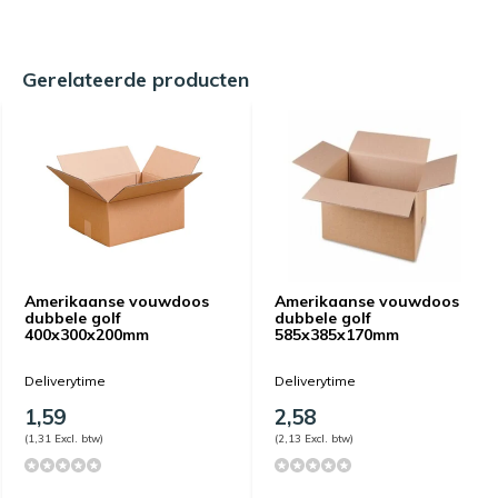
Gerelateerde producten
Amerikaanse vouwdoos
Amerikaanse vouwdoos
dubbele golf
dubbele golf
400x300x200mm
585x385x170mm
Deliverytime
Deliverytime
1,59
2,58
(1,31 Excl. btw)
(2,13 Excl. btw)