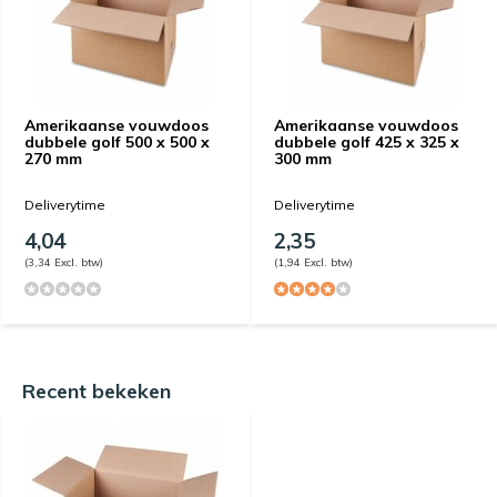
Amerikaanse vouwdoos
Amerikaanse vouwdoos
dubbele golf 500 x 500 x
dubbele golf 425 x 325 x
270 mm
300 mm
Deliverytime
Deliverytime
4,04
2,35
(3,34 Excl. btw)
(1,94 Excl. btw)
Recent bekeken