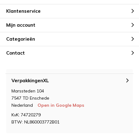
Klantenservice
Mijn account
Categorieën
Contact
VerpakkingenXL
Marssteden 104
7547 TD Enschede
Nederland
Open in Google Maps
KvK: 74720279
BTW: NL860003772B01