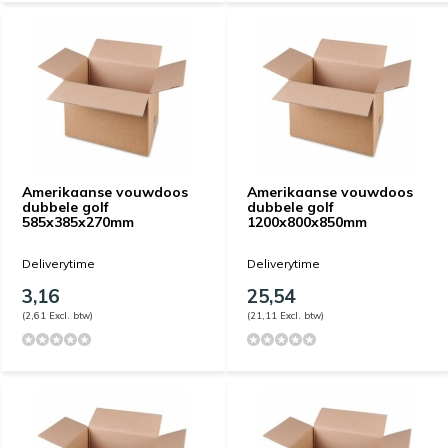
Amerikaanse vouwdoos
Amerikaanse vouwdoos
dubbele golf
dubbele golf
585x385x270mm
1200x800x850mm
Deliverytime
Deliverytime
3,16
25,54
(2,61 Excl. btw)
(21,11 Excl. btw)