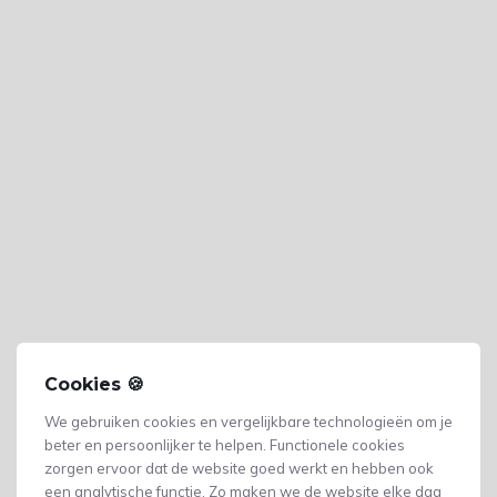
Cookies 🍪
We gebruiken cookies en vergelijkbare technologieën om je
beter en persoonlijker te helpen. Functionele cookies
zorgen ervoor dat de website goed werkt en hebben ook
een analytische functie. Zo maken we de website elke dag