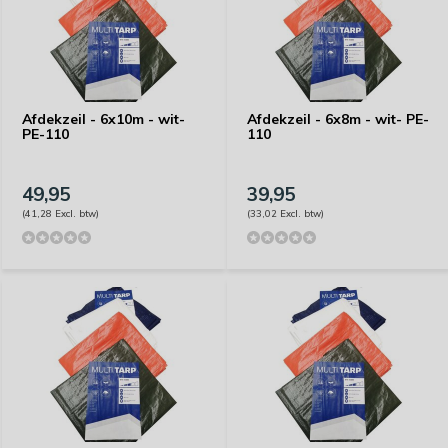
Afdekzeil - 6x10m - wit-
Afdekzeil - 6x8m - wit- PE-
PE-110
110
49,95
39,95
(41,28 Excl. btw)
(33,02 Excl. btw)