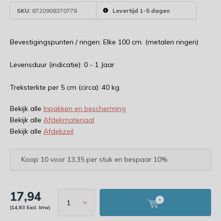
SKU:
8720908370778
Levertijd 1-5 dagen
Bevestigingspunten / ringen: Elke 100 cm. (metalen ringen)
Levensduur (indicatie): 0 - 1 Jaar
Treksterkte per 5 cm (circa): 40 kg.
Bekijk alle
Inpakken en bescherming
Bekijk alle
Afdekmateriaal
Bekijk alle
Afdekzeil
Koop 10 voor 13,35 per stuk en bespaar 10%
17,94
(14,83 Excl. btw)