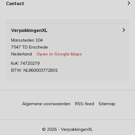
Contact
VerpakkingenXL
Marssteden 104
7547 TD Enschede
Nederland
Open in Google Maps
KvK: 74720279
BTW: NL860003772B01
Algemene voorwaarden
RSS-feed
Sitemap
© 2026 - VerpakkingenXL