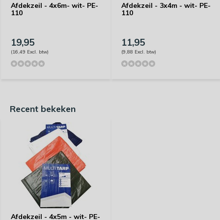
Afdekzeil - 4x6m- wit- PE-
Afdekzeil - 3x4m - wit- PE-
110
110
19,95
11,95
(16,49 Excl. btw)
(9,88 Excl. btw)
Recent bekeken
Afdekzeil - 4x5m - wit- PE-