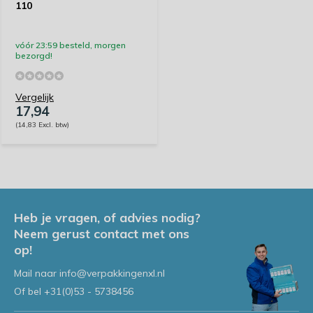
110
vóór 23:59 besteld, morgen
bezorgd!
Vergelijk
17,94
(14,83 Excl. btw)
Heb je vragen, of advies nodig?
Neem gerust contact met ons
op!
Mail naar
info@verpakkingenxl.nl
Of bel
+31(0)53 - 5738456