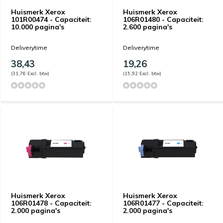
Huismerk Xerox
Huismerk Xerox
101R00474 - Capaciteit:
106R01480 - Capaciteit:
10.000 pagina's
2.600 pagina's
Deliverytime
Deliverytime
38,43
19,26
(31,76 Excl. btw)
(15,92 Excl. btw)
Huismerk Xerox
Huismerk Xerox
106R01478 - Capaciteit:
106R01477 - Capaciteit:
2.000 pagina's
2.000 pagina's