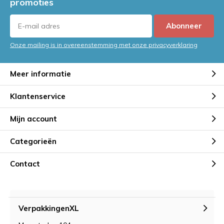
promoties
Abonneer
Onze mailing is in overeenstemming met onze privacyverklaring
Meer informatie
Klantenservice
Mijn account
Categorieën
Contact
VerpakkingenXL