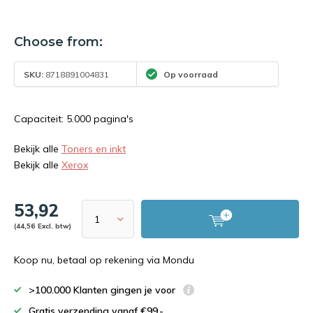
Choose from:
SKU:
8718891004831
Op voorraad
Capaciteit: 5.000 pagina's
Bekijk alle
Toners en inkt
Bekijk alle
Xerox
53,92
(44,56 Excl. btw)
Koop nu, betaal op rekening via Mondu
>100.000 Klanten gingen je voor
Gratis verzending vanaf €99,-