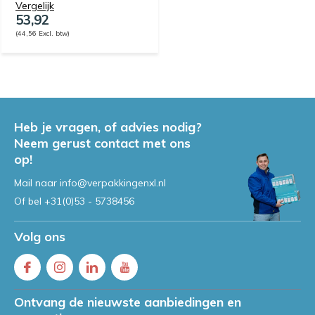
Vergelijk
53,92
(44,56 Excl. btw)
Heb je vragen, of advies nodig?
Neem gerust contact met ons
op!
Mail naar
info@verpakkingenxl.nl
Of bel
+31(0)53 - 5738456
Volg ons
Ontvang de nieuwste aanbiedingen en