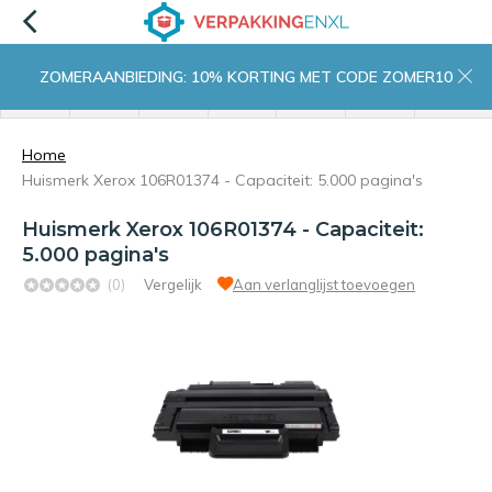
ZOMERAANBIEDING: 10% KORTING MET CODE ZOMER10
menu
zoeken
inloggen
wishlist
contact
winkelwagen
home
Home
Huismerk Xerox 106R01374 - Capaciteit: 5.000 pagina's
Huismerk Xerox 106R01374 - Capaciteit:
5.000 pagina's
(0)
Vergelijk
Aan verlanglijst toevoegen