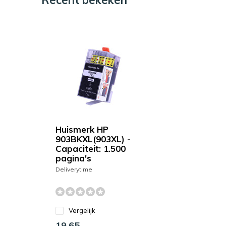
Huismerk HP
903BKXL(903XL) -
Capaciteit: 1.500
pagina's
Deliverytime
Vergelijk
19,65