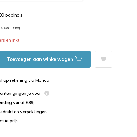
500 pagina's
24 Excl. btw)
rs en inkt
Toevoegen aan winkelwagen
al op rekening via Mondu
lanten gingen je voor
ending vanaf €99,-
bedrukt op verpakkingen
agste prijs