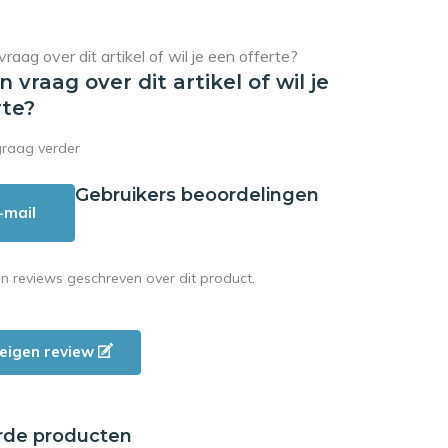
en vraag over dit artikel of wil je
rte?
graag verder
Gebruikers beoordelingen
-mail
en reviews geschreven over dit product.
e eigen review
rde producten