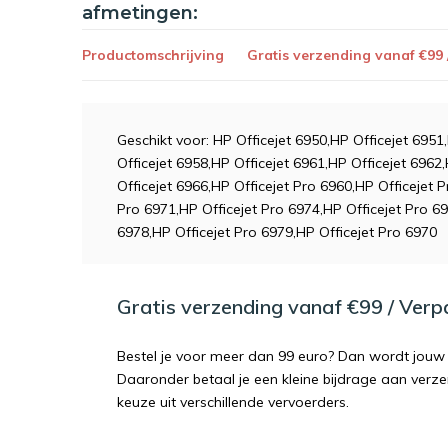
afmetingen:
Productomschrijving
Gratis verzending vanaf €99
Geschikt voor: HP Officejet 6950,HP Officejet 6951
Officejet 6958,HP Officejet 6961,HP Officejet 6962
Officejet 6966,HP Officejet Pro 6960,HP Officejet 
Pro 6971,HP Officejet Pro 6974,HP Officejet Pro 69
6978,HP Officejet Pro 6979,HP Officejet Pro 6970
Gratis verzending vanaf €99 / Ver
Bestel je voor meer dan 99 euro? Dan wordt jouw 
Daaronder betaal je een kleine bijdrage aan verz
keuze uit verschillende vervoerders.