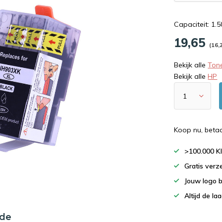
Capaciteit: 1.
19,65
(16,
Bekijk alle
Tone
Bekijk alle
HP
Koop nu, beta
>100.000 K
Gratis verz
Jouw logo 
Altijd de la
nde