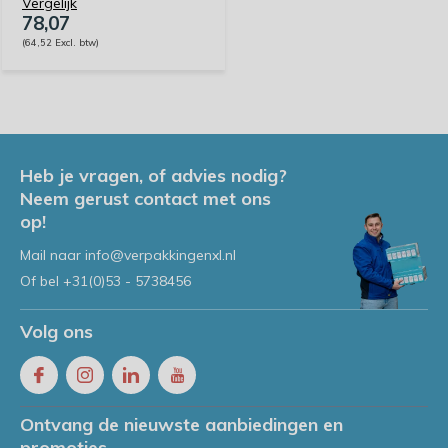
Vergelijk
78,07
(64,52 Excl. btw)
Heb je vragen, of advies nodig?
Neem gerust contact met ons
op!
Mail naar
info@verpakkingenxl.nl
Of bel
+31(0)53 - 5738456
Volg ons
Ontvang de nieuwste aanbiedingen en
promoties