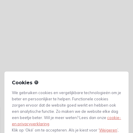
Cookies 🍪
We gebruiken cookies en vergelijkbare technologieën om je
beter en persoonlijker te helpen. Functionele cookies
Gerelateerde producten
zorgen ervoor dat de website goed werkt en hebben ook
een analytische functie. Zo maken we de website elke dag
een beetje beter. Wil je meer weten? Lees dan onze
cookie-
en privacyverklaring
.
Klik op ‘Oké’ om te accepteren. Als je kiest voor ‘
Weigeren
’,