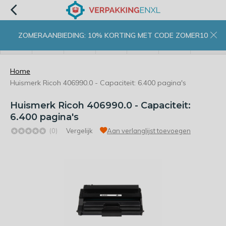
ZOMERAANBIEDING: 10% KORTING MET CODE ZOMER10
menu
zoeken
inloggen
wishlist
contact
winkelwagen
home
Home
Huismerk Ricoh 406990.0 - Capaciteit: 6.400 pagina's
Huismerk Ricoh 406990.0 - Capaciteit:
6.400 pagina's
(0)
Vergelijk
Aan verlanglijst toevoegen