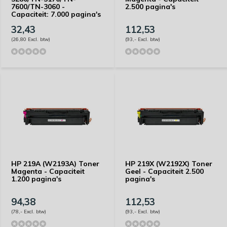
7600/TN-3060 -
2.500 pagina's
Capaciteit: 7.000 pagina's
32,43
112,53
(26,80 Excl. btw)
(93,- Excl. btw)
HP 219A (W2193A) Toner
HP 219X (W2192X) Toner
Magenta - Capaciteit
Geel - Capaciteit 2.500
1.200 pagina's
pagina's
94,38
112,53
(78,- Excl. btw)
(93,- Excl. btw)