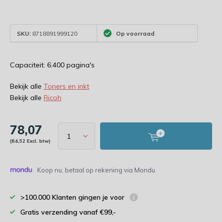
SKU:
8718891999120
Op voorraad
Capaciteit: 6.400 pagina's
Bekijk alle
Toners en inkt
Bekijk alle
Ricoh
78,07
(64,52 Excl. btw)
Koop nu, betaal op rekening via Mondu
>100.000 Klanten gingen je voor
Gratis verzending vanaf €99,-