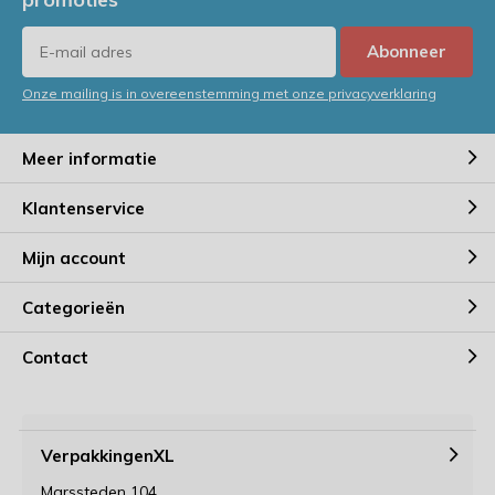
Abonneer
Onze mailing is in overeenstemming met onze privacyverklaring
Meer informatie
Klantenservice
Mijn account
Categorieën
Contact
VerpakkingenXL
Marssteden 104