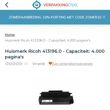
ZOMERAANBIEDING: 10% KORTING MET CODE ZOMER10
menu
zoeken
inloggen
wishlist
contact
winkelwagen
home
Home
Huismerk Ricoh 413196.0 - Capaciteit: 4.000 pagina's
Huismerk Ricoh 413196.0 - Capaciteit: 4.000
pagina's
(0)
Vergelijk
Aan verlanglijst toevoegen