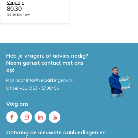
Vergelijk
80,30
(66,36 Excl. btw)
Heb je vragen, of advies nodig?
Neem gerust contact met ons
op!
Mail naar
info@verpakkingenxl.nl
Of bel
+31(0)53 - 5738456
Volg ons
Ontvang de nieuwste aanbiedingen en