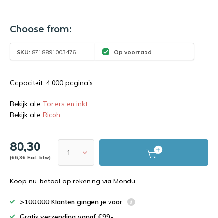
Choose from:
SKU:
8718891003476
Op voorraad
Capaciteit: 4.000 pagina's
Bekijk alle
Toners en inkt
Bekijk alle
Ricoh
80,30
(66,36 Excl. btw)
Koop nu, betaal op rekening via Mondu
>100.000 Klanten gingen je voor
Gratis verzending vanaf €99,-