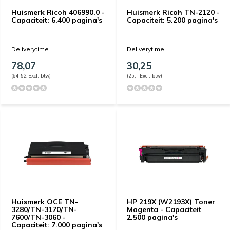
Huismerk Ricoh 406990.0 -
Huismerk Ricoh TN-2120 -
Capaciteit: 6.400 pagina's
Capaciteit: 5.200 pagina's
Deliverytime
Deliverytime
78,07
30,25
(64,52 Excl. btw)
(25,- Excl. btw)
Huismerk OCE TN-
HP 219X (W2193X) Toner
3280/TN-3170/TN-
Magenta - Capaciteit
7600/TN-3060 -
2.500 pagina's
Capaciteit: 7.000 pagina's