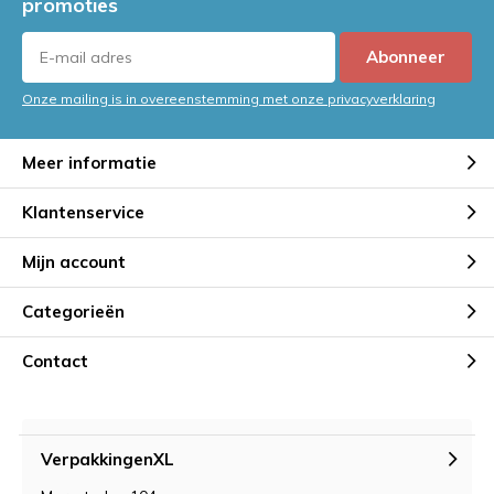
promoties
Abonneer
Onze mailing is in overeenstemming met onze privacyverklaring
Meer informatie
Klantenservice
Mijn account
Categorieën
Contact
VerpakkingenXL