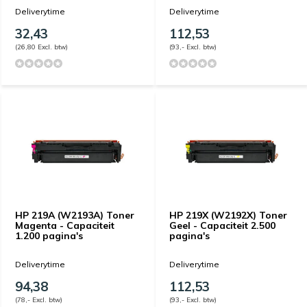
Deliverytime
Deliverytime
32,43
112,53
(26,80 Excl. btw)
(93,- Excl. btw)
HP 219A (W2193A) Toner
HP 219X (W2192X) Toner
Magenta - Capaciteit
Geel - Capaciteit 2.500
1.200 pagina's
pagina's
Deliverytime
Deliverytime
94,38
112,53
(78,- Excl. btw)
(93,- Excl. btw)