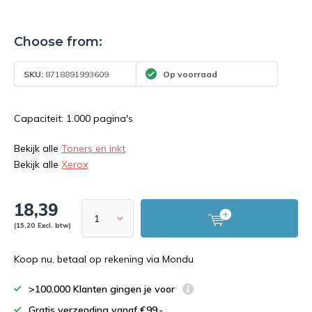
Choose from:
SKU:
8718891993609
Op voorraad
Capaciteit: 1.000 pagina's
Bekijk alle
Toners en inkt
Bekijk alle
Xerox
18,39
(15,20 Excl. btw)
Koop nu, betaal op rekening via Mondu
>100.000 Klanten gingen je voor
Gratis verzending vanaf €99,-