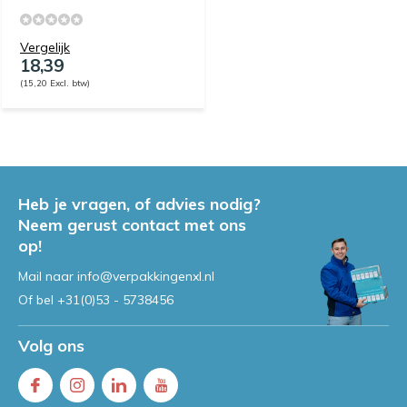
Vergelijk
18,39
(15,20 Excl. btw)
Heb je vragen, of advies nodig?
Neem gerust contact met ons
op!
Mail naar
info@verpakkingenxl.nl
Of bel
+31(0)53 - 5738456
Volg ons