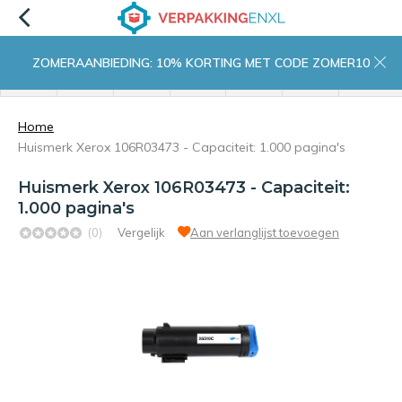
ZOMERAANBIEDING: 10% KORTING MET CODE ZOMER10
menu
zoeken
inloggen
wishlist
contact
winkelwagen
home
Home
Huismerk Xerox 106R03473 - Capaciteit: 1.000 pagina's
Huismerk Xerox 106R03473 - Capaciteit:
1.000 pagina's
(0)
Vergelijk
Aan verlanglijst toevoegen