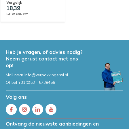
Vergelijk
18,39
(15,20 Excl. btw)
Heb je vragen, of advies nodig?
Neem gerust contact met ons
op!
Mail naar
info@verpakkingenxl.nl
Of bel
+31(0)53 - 5738456
Volg ons
Ontvang de nieuwste aanbiedingen en