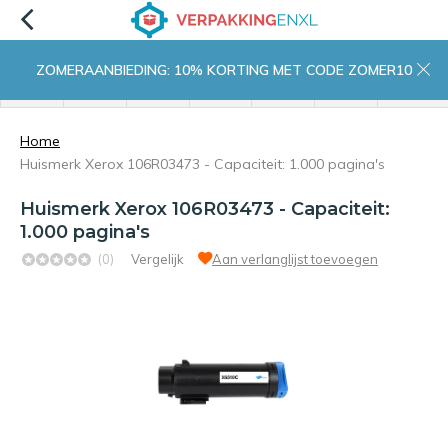
ZOMERAANBIEDING: 10% KORTING MET CODE ZOMER10
menu
zoeken
inloggen
wishlist
contact
winkelwagen
home
Home
Huismerk Xerox 106R03473 - Capaciteit: 1.000 pagina's
Huismerk Xerox 106R03473 - Capaciteit:
1.000 pagina's
(0)
Vergelijk
Aan verlanglijst toevoegen