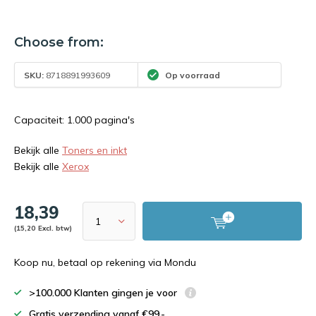
Choose from:
SKU:
8718891993609
Op voorraad
Capaciteit: 1.000 pagina's
Bekijk alle
Toners en inkt
Bekijk alle
Xerox
18,39
(15,20 Excl. btw)
Koop nu, betaal op rekening via Mondu
>100.000 Klanten gingen je voor
Gratis verzending vanaf €99,-