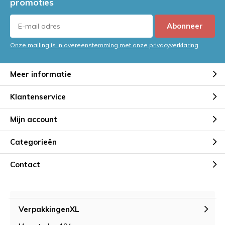
promoties
Abonneer
Onze mailing is in overeenstemming met onze privacyverklaring
Meer informatie
Klantenservice
Mijn account
Categorieën
Contact
VerpakkingenXL