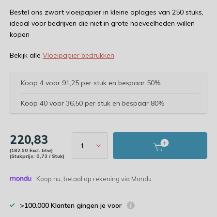
Bestel ons zwart vloeipapier in kleine oplages van 250 stuks,
ideaal voor bedrijven die niet in grote hoeveelheden willen
kopen
Bekijk alle
Vloeipapier bedrukken
Koop 4 voor 91,25 per stuk en bespaar 50%
Koop 40 voor 36,50 per stuk en bespaar 80%
220,83
(182,50 Excl. btw)
(Stukprijs: 0,73 / Stuk)
Koop nu, betaal op rekening via Mondu
>100.000 Klanten gingen je voor