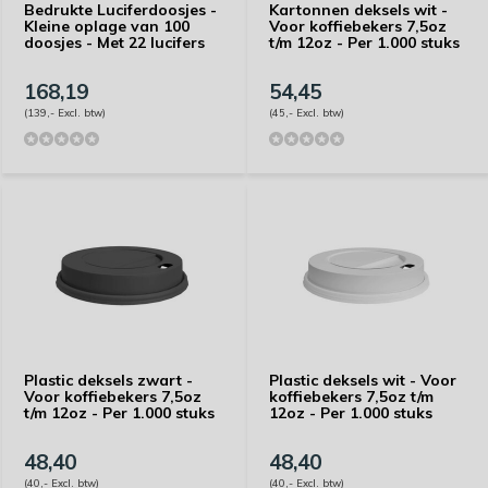
Bedrukte Luciferdoosjes -
Kartonnen deksels wit -
Kleine oplage van 100
Voor koffiebekers 7,5oz
doosjes - Met 22 lucifers
t/m 12oz - Per 1.000 stuks
168,19
54,45
(139,- Excl. btw)
(45,- Excl. btw)
Plastic deksels zwart -
Plastic deksels wit - Voor
Voor koffiebekers 7,5oz
koffiebekers 7,5oz t/m
t/m 12oz - Per 1.000 stuks
12oz - Per 1.000 stuks
48,40
48,40
(40,- Excl. btw)
(40,- Excl. btw)