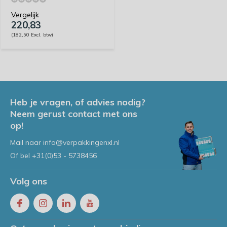
Vergelijk
220,83
(182,50 Excl. btw)
Heb je vragen, of advies nodig?
Neem gerust contact met ons
op!
Mail naar
info@verpakkingenxl.nl
Of bel
+31(0)53 - 5738456
Volg ons