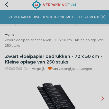
ZOMERAANBIEDING: 10% KORTING MET CODE ZOMER10
menu
zoeken
inloggen
wishlist
contact
winkelwagen
home
Home
Zwart vloeipapier bedrukken - 70 x 50 cm - Kleine oplage van
250 stuks
Zwart vloeipapier bedrukken - 70 x 50 cm -
Kleine oplage van 250 stuks
(0)
Vergelijk
Aan verlanglijst toevoegen