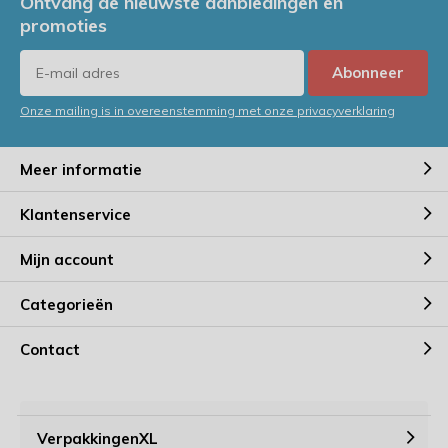
Ontvang de nieuwste aanbiedingen en
promoties
Abonneer
Onze mailing is in overeenstemming met onze privacyverklaring
Meer informatie
Klantenservice
Mijn account
Categorieën
Contact
VerpakkingenXL