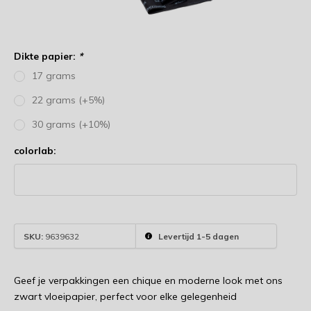
Dikte papier:
*
17 grams
22 grams (+5%)
30 grams (+10%)
colorlab:
SKU:
9639632
Levertijd 1-5 dagen
Geef je verpakkingen een chique en moderne look met ons
zwart vloeipapier, perfect voor elke gelegenheid