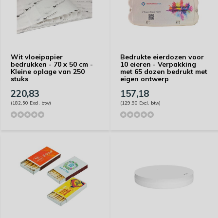
Wit vloeipapier
Bedrukte eierdozen voor
bedrukken - 70 x 50 cm -
10 eieren - Verpakking
Kleine oplage van 250
met 65 dozen bedrukt met
stuks
eigen ontwerp
220,83
157,18
(182,50 Excl. btw)
(129,90 Excl. btw)