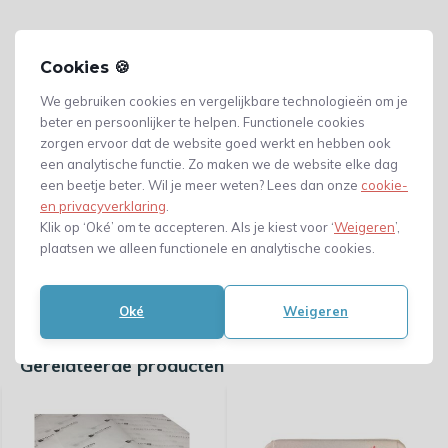
Cookies 🍪
We gebruiken cookies en vergelijkbare technologieën om je
beter en persoonlijker te helpen. Functionele cookies
zorgen ervoor dat de website goed werkt en hebben ook
een analytische functie. Zo maken we de website elke dag
een beetje beter. Wil je meer weten? Lees dan onze
cookie-
en privacyverklaring
.
Klik op ‘Oké’ om te accepteren. Als je kiest voor ‘
Weigeren
’,
plaatsen we alleen functionele en analytische cookies.
Oké
Weigeren
Gerelateerde producten