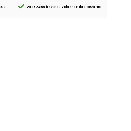
€99
Voor 23:59 besteld? Volgende dag bezorgd!