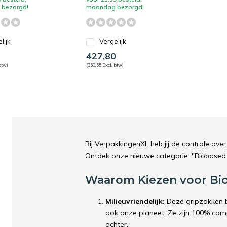
bezorgd!
maandag bezorgd!
lijk
Vergelijk
3
427,80
btw)
(353,55 Excl. btw)
Bij VerpakkingenXL heb jij de controle over
Ontdek onze nieuwe categorie: "Biobased
Waarom Kiezen voor Bi
Milieuvriendelijk:
Deze gripzakken b
ook onze planeet. Ze zijn 100% com
achter.