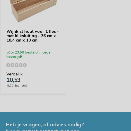
Wijnkist hout voor 1 fles -
met kliksluiting - 36 cm x
10,4 cm x 10 cm
vóór 23:59 besteld, morgen
bezorgd!
Vergelijk
10,53
(8,70 Excl. btw)
Heb je vragen, of advies nodig?