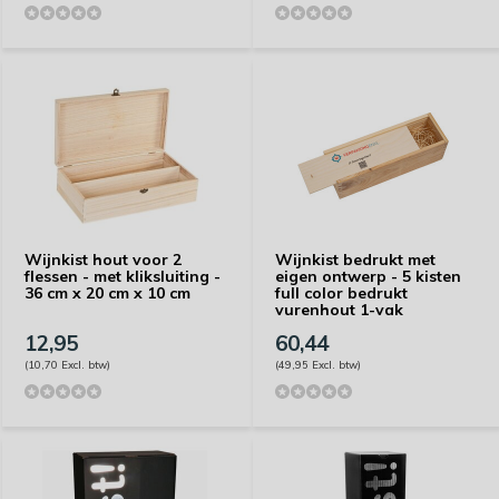
Wijnkist hout voor 2
Wijnkist bedrukt met
flessen - met kliksluiting -
eigen ontwerp - 5 kisten
36 cm x 20 cm x 10 cm
full color bedrukt
vurenhout 1-vak
12,95
60,44
(10,70 Excl. btw)
(49,95 Excl. btw)