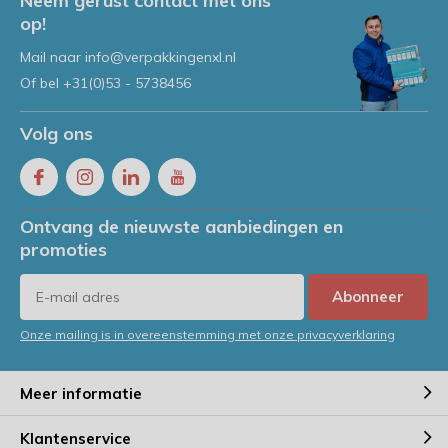
Neem gerust contact met ons
op!
Mail naar
info@verpakkingenxl.nl
Of bel
+31(0)53 - 5738456
Volg ons
Ontvang de nieuwste aanbiedingen en
promoties
Abonneer
Onze mailing is in overeenstemming met onze privacyverklaring
Meer informatie
Klantenservice