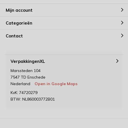
Mijn account
Categorieën
Contact
VerpakkingenXL
Marssteden 104
7547 TD Enschede
Nederland
Open in Google Maps
KvK: 74720279
BTW: NL860003772B01