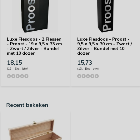
Luxe Flesdoos - 2 Flessen
Luxe Flesdoos - Proost -
- Proost - 19 x 9,5 x 33 cm
9,5 x 9,5 x 30 cm - Zwart /
- Zwart / Zilver - Bundel
Zilver - Bundel met 10
met 10 dozen
dozen
18,15
15,73
(15,- Excl. btw)
(13,- Excl. btw)
Recent bekeken