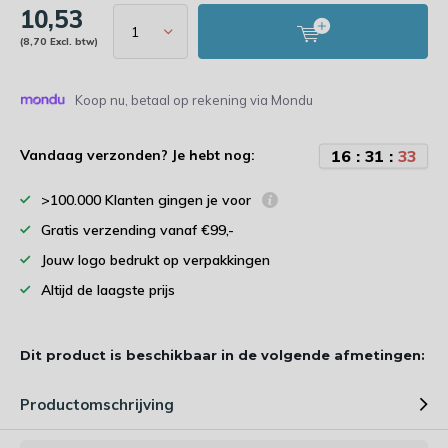
10,53
(8,70 Excl. btw)
Koop nu, betaal op rekening via Mondu
1
6
:
3
1
:
3
3
Vandaag verzonden? Je hebt nog:
>100.000 Klanten gingen je voor
Gratis verzending vanaf €99,-
Jouw logo bedrukt op verpakkingen
Altijd de laagste prijs
Dit product is beschikbaar in de volgende afmetingen:
Productomschrijving