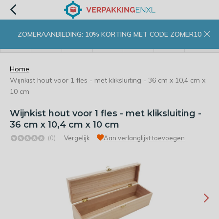
ZOMERAANBIEDING: 10% KORTING MET CODE ZOMER10
menu
zoeken
inloggen
wishlist
contact
winkelwagen
home
Home
Wijnkist hout voor 1 fles - met kliksluiting - 36 cm x 10,4 cm x
10 cm
Wijnkist hout voor 1 fles - met kliksluiting -
36 cm x 10,4 cm x 10 cm
(0)
Vergelijk
Aan verlanglijst toevoegen