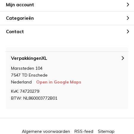
Mijn account
Categorieën
Contact
VerpakkingenXL
Marssteden 104
7547 TD Enschede
Nederland
Open in Google Maps
KvK: 74720279
BTW: NL860003772B01
Algemene voorwaarden
RSS-feed
Sitemap