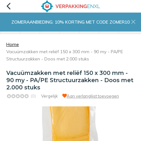
ZOMERAANBIEDING: 10% KORTING MET CODE ZOMER10
menu
zoeken
inloggen
wishlist
contact
winkelwagen
home
Home
Vacuümzakken met reliëf 150 x 300 mm - 90 my - PA/PE
Structuurzakken - Doos met 2.000 stuks
Vacuümzakken met reliëf 150 x 300 mm -
90 my - PA/PE Structuurzakken - Doos met
2.000 stuks
(0)
Vergelijk
Aan verlanglijst toevoegen