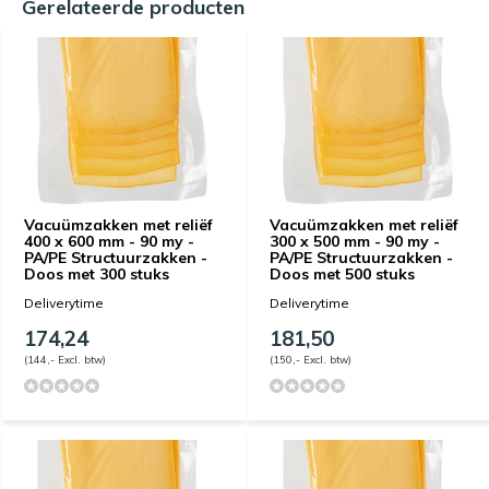
Gerelateerde producten
Vacuümzakken met reliëf
Vacuümzakken met reliëf
400 x 600 mm - 90 my -
300 x 500 mm - 90 my -
PA/PE Structuurzakken -
PA/PE Structuurzakken -
Doos met 300 stuks
Doos met 500 stuks
Deliverytime
Deliverytime
174,24
181,50
(144,- Excl. btw)
(150,- Excl. btw)