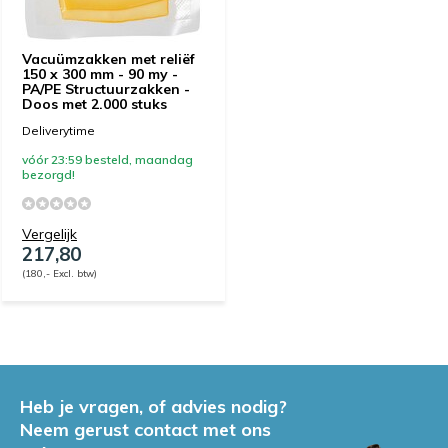
Vacuümzakken met reliëf
150 x 300 mm - 90 my -
PA/PE Structuurzakken -
Doos met 2.000 stuks
Deliverytime
vóór 23:59 besteld, maandag
bezorgd!
Vergelijk
217,80
(180,- Excl. btw)
Heb je vragen, of advies nodig?
Neem gerust contact met ons