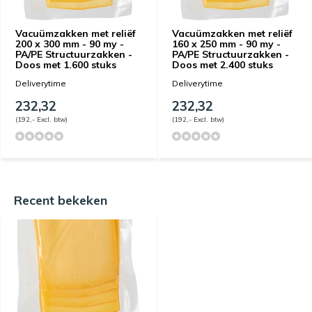
Vacuümzakken met reliëf
Vacuümzakken met reliëf
200 x 300 mm - 90 my -
160 x 250 mm - 90 my -
PA/PE Structuurzakken -
PA/PE Structuurzakken -
Doos met 1.600 stuks
Doos met 2.400 stuks
Deliverytime
Deliverytime
232,32
232,32
(192,- Excl. btw)
(192,- Excl. btw)
Recent bekeken