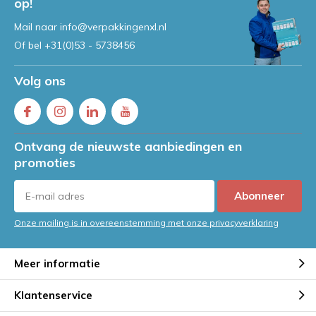
op!
Mail naar
info@verpakkingenxl.nl
Of bel
+31(0)53 - 5738456
Volg ons
Ontvang de nieuwste aanbiedingen en
promoties
Abonneer
Onze mailing is in overeenstemming met onze privacyverklaring
Meer informatie
Klantenservice