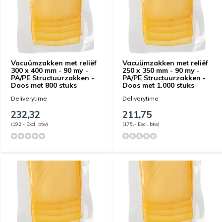
Vacuümzakken met reliëf
Vacuümzakken met reliëf
300 x 400 mm - 90 my -
250 x 350 mm - 90 my -
PA/PE Structuurzakken -
PA/PE Structuurzakken -
Doos met 800 stuks
Doos met 1.000 stuks
Deliverytime
Deliverytime
232,32
211,75
(192,- Excl. btw)
(175,- Excl. btw)