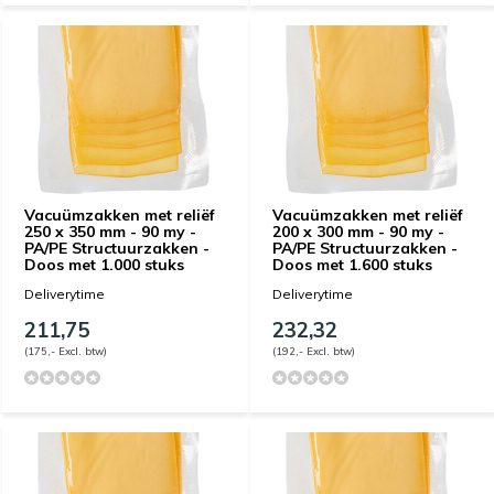
Vacuümzakken met reliëf
Vacuümzakken met reliëf
250 x 350 mm - 90 my -
200 x 300 mm - 90 my -
PA/PE Structuurzakken -
PA/PE Structuurzakken -
Doos met 1.000 stuks
Doos met 1.600 stuks
Deliverytime
Deliverytime
211,75
232,32
(175,- Excl. btw)
(192,- Excl. btw)