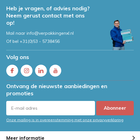
Heb je vragen, of advies nodig?
Neem gerust contact met ons
op!
Mail naar
info@verpakkingenxl.nl
Of bel
+31(0)53 - 5738456
Volg ons
Ontvang de nieuwste aanbiedingen en
promoties
Abonneer
Onze mailing is in overeenstemming met onze privacyverklaring
Meer informatie