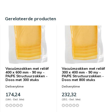
Gerelateerde producten
Vacuümzakken met reliëf
Vacuümzakken met reliëf
400 x 600 mm - 90 my -
300 x 400 mm - 90 my -
PA/PE Structuurzakken -
PA/PE Structuurzakken -
Doos met 300 stuks
Doos met 800 stuks
Deliverytime
Deliverytime
174,24
232,32
(144,- Excl. btw)
(192,- Excl. btw)