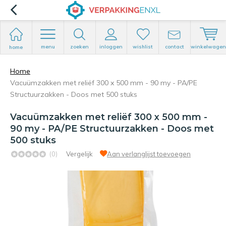
menu
zoeken
inloggen
wishlist
contact
winkelwagen
home
Home
Vacuümzakken met reliëf 300 x 500 mm - 90 my - PA/PE
Structuurzakken - Doos met 500 stuks
Vacuümzakken met reliëf 300 x 500 mm -
90 my - PA/PE Structuurzakken - Doos met
500 stuks
(0)
Vergelijk
Aan verlanglijst toevoegen