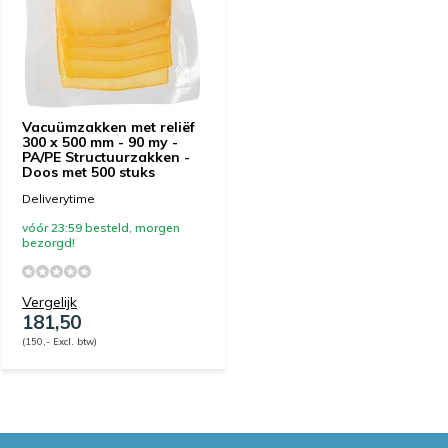
Vacuümzakken met reliëf
300 x 500 mm - 90 my -
PA/PE Structuurzakken -
Doos met 500 stuks
Deliverytime
vóór 23:59 besteld, morgen
bezorgd!
Vergelijk
181,50
(150,- Excl. btw)