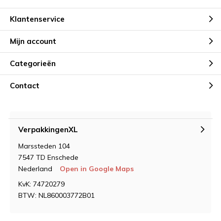
Klantenservice
Mijn account
Categorieën
Contact
VerpakkingenXL
Marssteden 104
7547 TD Enschede
Nederland
Open in Google Maps
KvK: 74720279
BTW: NL860003772B01