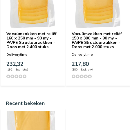
Vacuümzakken met reliëf
Vacuümzakken met reliëf
160 x 250 mm - 90 my -
150 x 300 mm - 90 my -
PA/PE Structuurzakken -
PA/PE Structuurzakken -
Doos met 2.400 stuks
Doos met 2.000 stuks
Deliverytime
Deliverytime
232,32
217,80
(192,- Excl. btw)
(180,- Excl. btw)
Recent bekeken