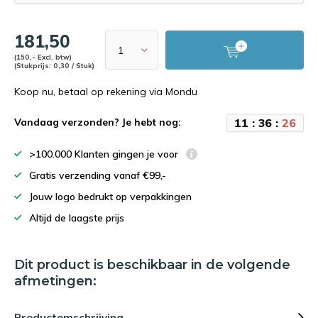
181,50
(150,- Excl. btw)
(Stukprijs: 0,30 / Stuk)
Koop nu, betaal op rekening via Mondu
1
1
:
3
6
:
2
6
Vandaag verzonden? Je hebt nog:
>100.000 Klanten gingen je voor
Gratis verzending vanaf €99,-
Jouw logo bedrukt op verpakkingen
Altijd de laagste prijs
Dit product is beschikbaar in de volgende
afmetingen:
Productomschrijving