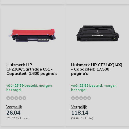
Huismerk HP
Huismerk HP CF214X(14X)
CF230A/Cartridge 051 -
- Capaciteit: 17.500
Capaciteit: 1.600 pagina's
pagina's
vóór 23:59 besteld, morgen
vóór 23:59 besteld, morgen
bezorgd!
bezorgd!
Vergelijk
Vergelijk
26,04
118,14
(21,52 Excl. btw)
(97,64 Excl. btw)