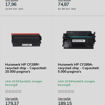
17,96
74,87
(14,84 Excl. btw)
(61,88 Excl. btw)
Huismerk HP CF289Y-
Huismerk HP CF289A-
recycled chip - Capaciteit:
recycled chip - Capaciteit:
20.000 pagina's
5.000 pagina's
vóór 23:59 besteld, morgen
vóór 23:59 besteld, morgen
bezorgd!
bezorgd!
Vergelijk
Vergelijk
179,37
189,15