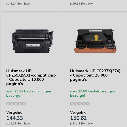
(148,24 Excl. btw)
(156,32 Excl. btw)
Huismerk HP
Huismerk HP CF237X(37X)
CF259X(59X)-compat chip
- Capaciteit: 25.000
- Capaciteit: 10.000
pagina's
pagina's
vóór 23:59 besteld, morgen
vóór 23:59 besteld, morgen
bezorgd!
bezorgd!
Vergelijk
Vergelijk
144,33
150,62
(119,28 Excl. btw)
(124,48 Excl. btw)