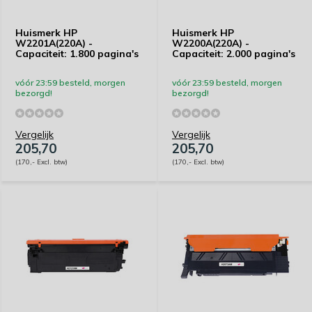
Huismerk HP
Huismerk HP
W2201A(220A) -
W2200A(220A) -
Capaciteit: 1.800 pagina's
Capaciteit: 2.000 pagina's
vóór 23:59 besteld, morgen
vóór 23:59 besteld, morgen
bezorgd!
bezorgd!
Vergelijk
Vergelijk
205,70
205,70
(170,- Excl. btw)
(170,- Excl. btw)