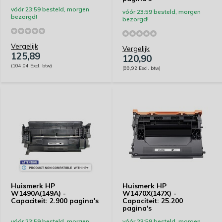
vóór 23:59 besteld, morgen
vóór 23:59 besteld, morgen
bezorgd!
bezorgd!
Vergelijk
Vergelijk
125,89
120,90
(104,04 Excl. btw)
(99,92 Excl. btw)
Huismerk HP
Huismerk HP
W1490A(149A) -
W1470X(147X) -
Capaciteit: 2.900 pagina's
Capaciteit: 25.200
pagina's
vóór 23:59 besteld, morgen
vóór 23:59 besteld, morgen