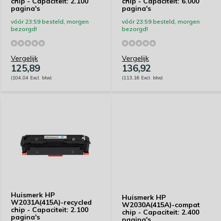
chip - Capaciteit: 2.100
chip - Capaciteit: 6.000
pagina's
pagina's
vóór 23:59 besteld, morgen
vóór 23:59 besteld, morgen
bezorgd!
bezorgd!
Vergelijk
Vergelijk
125,89
136,92
(104,04 Excl. btw)
(113,16 Excl. btw)
Huismerk HP
Huismerk HP
W2031A(415A)-recycled
W2030A(415A)-compat
chip - Capaciteit: 2.100
chip - Capaciteit: 2.400
pagina's
pagina's