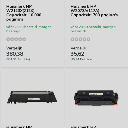
Huismerk HP
Huismerk HP
W2123X(212X) -
W2073A(117A) -
Capaciteit: 10.000
Capaciteit: 700 pagina's
pagina's
vóór 23:59 besteld, morgen
vóór 23:59 besteld, morgen
bezorgd!
bezorgd!
Vergelijk
Vergelijk
380,38
35,62
(314,36 Excl. btw)
(29,44 Excl. btw)
Huismerk HP
Huismerk HP