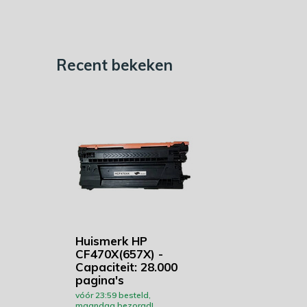
Recent bekeken
Huismerk HP
CF470X(657X) -
Capaciteit: 28.000
pagina's
vóór 23:59 besteld,
maandag bezorgd!