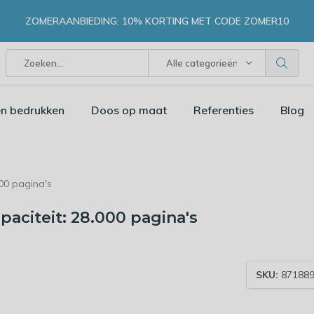
ZOMERAANBIEDING: 10% KORTING MET CODE ZOMER10
Alle categorieën
n bedrukken
Doos op maat
Referenties
Blog
00 pagina's
aciteit: 28.000 pagina's
SKU:
871889