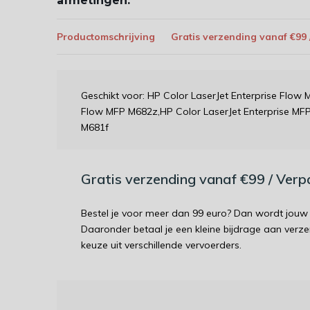
afmetingen:
Productomschrijving
Gratis verzending vanaf €99
Geschikt voor: HP Color LaserJet Enterprise Flow
Flow MFP M682z,HP Color LaserJet Enterprise MFP
M681f
Gratis verzending vanaf €99 / Ver
Bestel je voor meer dan 99 euro? Dan wordt jouw 
Daaronder betaal je een kleine bijdrage aan verz
keuze uit verschillende vervoerders.