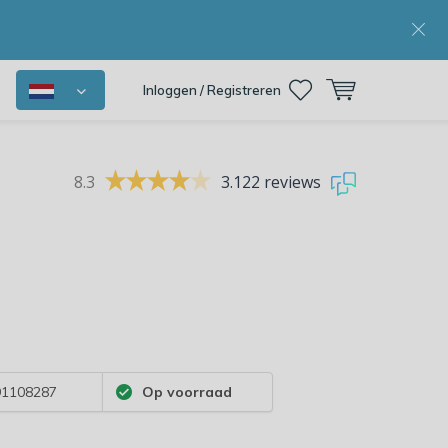
Inloggen / Registreren
8.3
3.122 reviews
1108287
Op voorraad