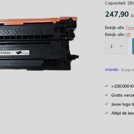
Capaciteit: 28
247,90
(
Bekijk alle
Tone
Bekijk alle
HP
Koop n
>100.000 K
Gratis verz
Jouw logo 
Altijd de la