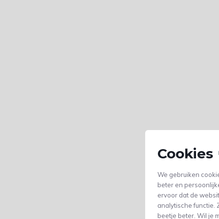
Cookies 
We gebruiken cookie
beter en persoonlijk
ervoor dat de websi
analytische functie
beetje beter. Wil j