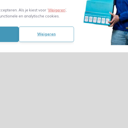
ccepteren. Als je kiest voor ‘
Weigeren
’,
unctionele en analytische cookies.
Weigeren