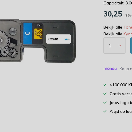
Capaciteit: 3.
30,25
(25,
Bekijk alle
Tone
Bekijk alle
Kyo
Koop n
>100.000 K
Gratis verz
Jouw logo 
Altijd de la