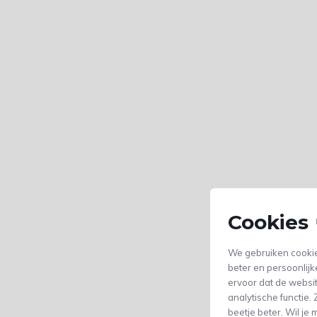
Cookies 
We gebruiken cookie
beter en persoonlijk
ervoor dat de websi
analytische functie
beetje beter. Wil j