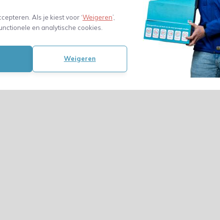
ccepteren. Als je kiest voor ‘
Weigeren
’,
unctionele en analytische cookies.
Weigeren