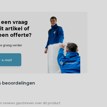
j een vraag
it artikel of
 een offerte?
je graag verder
r e-mail
s beoordelingen
en reviews geschreven over dit product.