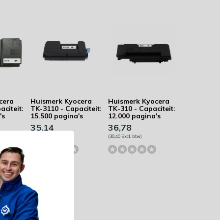
cera
Huismerk Kyocera
Huismerk Kyocera
aciteit:
TK-3110 - Capaciteit:
TK-310 - Capaciteit:
's
15.500 pagina's
12.000 pagina's
35,14
36,78
(29,04 Excl. btw)
(30,40 Excl. btw)