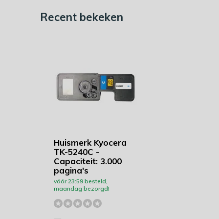
Recent bekeken
Huismerk Kyocera
TK-5240C -
Capaciteit: 3.000
pagina's
vóór 23:59 besteld,
maandag bezorgd!