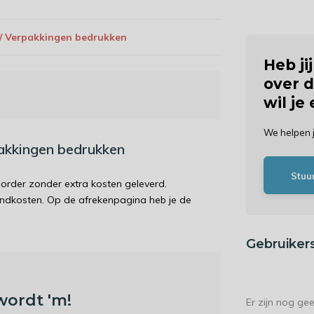
 / Verpakkingen bedrukken
Heb ji
over d
wil je
We helpen 
pakkingen bedrukken
Stuu
order zonder extra kosten geleverd.
endkosten. Op de afrekenpagina heb je de
Gebruiker
wordt 'm!
Er zijn nog ge