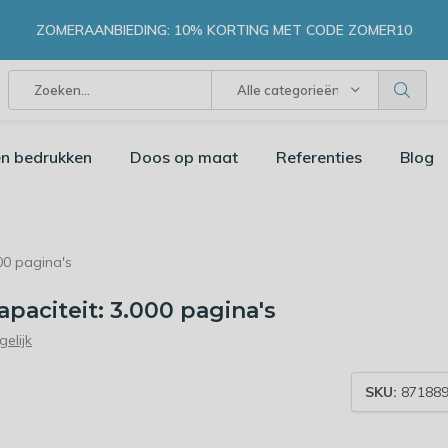
ZOMERAANBIEDING: 10% KORTING MET CODE ZOMER10
Alle categorieën
n bedrukken
Doos op maat
Referenties
Blog
00 pagina's
paciteit: 3.000 pagina's
gelijk
SKU:
871889