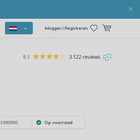
Inloggen / Registreren
8.3
3.122 reviews
1990950
Op voorraad