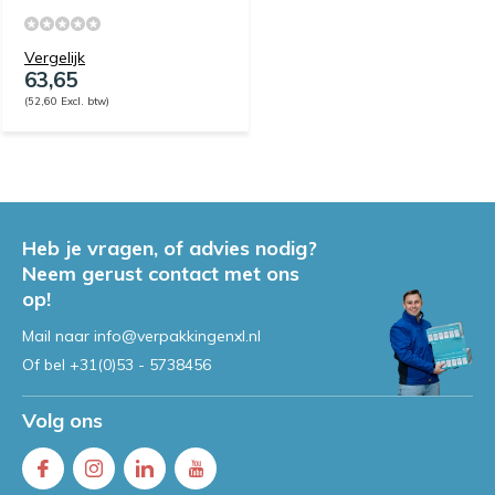
Vergelijk
63,65
(52,60 Excl. btw)
Heb je vragen, of advies nodig?
Neem gerust contact met ons
op!
Mail naar
info@verpakkingenxl.nl
Of bel
+31(0)53 - 5738456
Volg ons