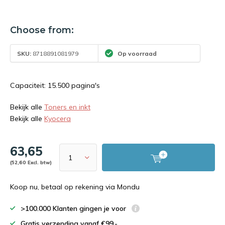
Choose from:
SKU:
8718891081979
Op voorraad
Capaciteit: 15.500 pagina's
Bekijk alle
Toners en inkt
Bekijk alle
Kyocera
63,65
(52,60 Excl. btw)
Koop nu, betaal op rekening via Mondu
>100.000 Klanten gingen je voor
Gratis verzending vanaf €99,-