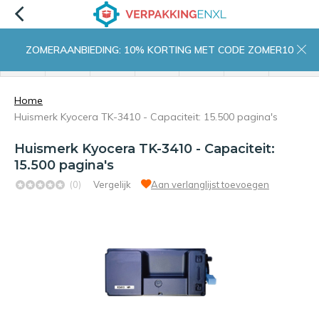
ZOMERAANBIEDING: 10% KORTING MET CODE ZOMER10
menu
zoeken
inloggen
wishlist
contact
winkelwagen
home
Home
Huismerk Kyocera TK-3410 - Capaciteit: 15.500 pagina's
Huismerk Kyocera TK-3410 - Capaciteit:
15.500 pagina's
(0)
Vergelijk
Aan verlanglijst toevoegen