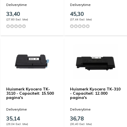
Deliverytime
Deliverytime
33,40
45,30
(27,60 Excl. btw)
(37,44 Excl. btw)
Huismerk Kyocera TK-
Huismerk Kyocera TK-310
3110 - Capaciteit: 15.500
- Capaciteit: 12.000
pagina's
pagina's
Deliverytime
Deliverytime
35,14
36,78
(29,04 Excl. btw)
(30,40 Excl. btw)