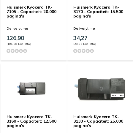
Huismerk Kyocera TK-
Huismerk Kyocera TK-
7105 - Capaciteit: 20.000
3170 - Capaciteit: 15.500
pagina's
pagina's
Deliverytime
Deliverytime
126,90
34,27
(104,88 Excl. btw)
(28,32 Excl. btw)
Huismerk Kyocera TK-
Huismerk Kyocera TK-
3160 - Capaciteit: 12.500
3130 - Capaciteit: 25.000
pagina's
pagina's