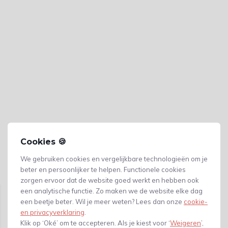
Cookies 🍪
We gebruiken cookies en vergelijkbare technologieën om je
beter en persoonlijker te helpen. Functionele cookies
Gerelateerde producten
zorgen ervoor dat de website goed werkt en hebben ook
een analytische functie. Zo maken we de website elke dag
een beetje beter. Wil je meer weten? Lees dan onze
cookie-
en privacyverklaring
.
Klik op ‘Oké’ om te accepteren. Als je kiest voor ‘
Weigeren
’,