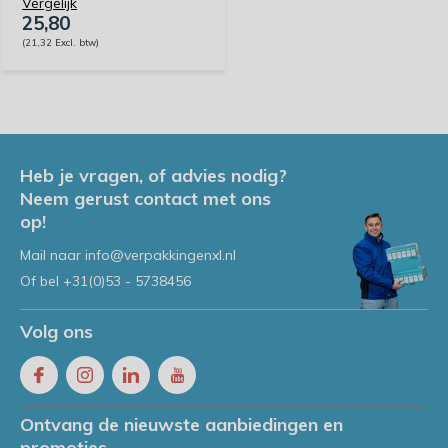
Vergelijk
25,80
(21,32 Excl. btw)
Heb je vragen, of advies nodig?
Neem gerust contact met ons
op!
Mail naar
info@verpakkingenxl.nl
Of bel
+31(0)53 - 5738456
Volg ons
Ontvang de nieuwste aanbiedingen en
promoties