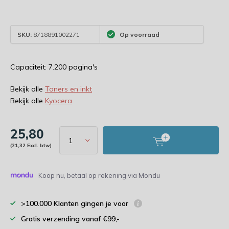
SKU:
8718891002271
Op voorraad
Capaciteit: 7.200 pagina's
Bekijk alle
Toners en inkt
Bekijk alle
Kyocera
25,80
(21,32 Excl. btw)
Koop nu, betaal op rekening via Mondu
>100.000 Klanten gingen je voor
Gratis verzending vanaf €99,-