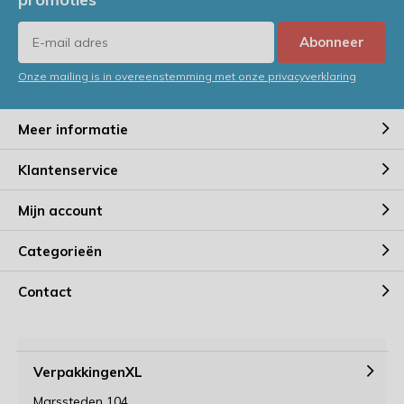
Abonneer
Onze mailing is in overeenstemming met onze privacyverklaring
Meer informatie
Klantenservice
Mijn account
Categorieën
Contact
VerpakkingenXL
Marssteden 104