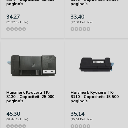
pagina's
pagina's
34,27
33,40
(28,32 Excl. btw)
(27,60 Excl. btw)
Huismerk Kyocera TK-
Huismerk Kyocera TK-
3130 - Capaciteit: 25.000
3110 - Capaciteit: 15.500
pagina's
pagina's
45,30
35,14
(37,44 Excl. btw)
(29,04 Excl. btw)