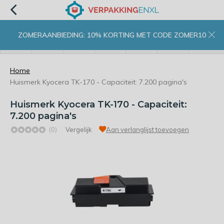
ZOMERAANBIEDING: 10% KORTING MET CODE ZOMER10
menu
zoeken
inloggen
wishlist
contact
winkelwagen
home
Home
Huismerk Kyocera TK-170 - Capaciteit: 7.200 pagina's
Huismerk Kyocera TK-170 - Capaciteit:
7.200 pagina's
(0)
Vergelijk
Aan verlanglijst toevoegen