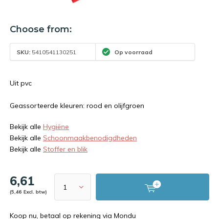
Choose from:
SKU:
5410541130251
Op voorraad
Uit pvc
Geassorteerde kleuren: rood en olijfgroen
Bekijk alle
Hygiëne
Bekijk alle
Schoonmaakbenodigdheden
Bekijk alle
Stoffer en blik
6,61
(5,46 Excl. btw)
Koop nu, betaal op rekening via Mondu