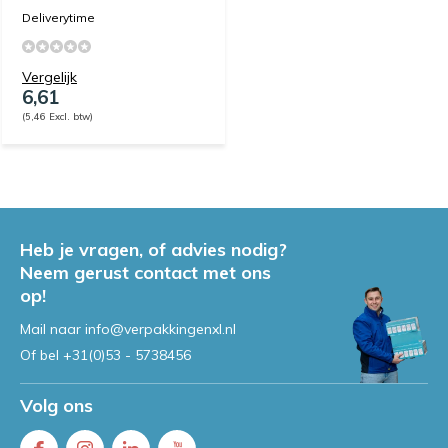
Deliverytime
Vergelijk
6,61
(5,46 Excl. btw)
Heb je vragen, of advies nodig?
Neem gerust contact met ons
op!
Mail naar
info@verpakkingenxl.nl
Of bel
+31(0)53 - 5738456
Volg ons