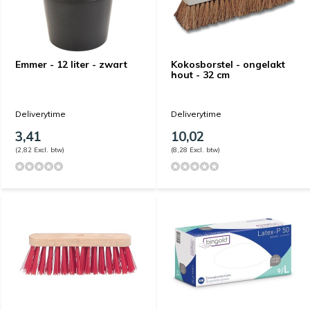
Emmer - 12 liter - zwart
Kokosborstel - ongelakt
hout - 32 cm
Deliverytime
Deliverytime
3,41
10,02
(2,82 Excl. btw)
(8,28 Excl. btw)