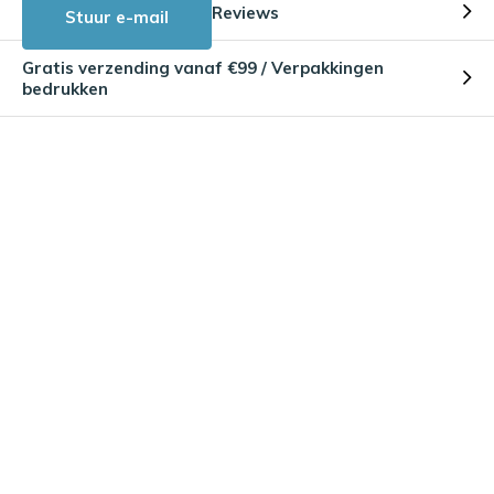
Reviews
Stuur e-mail
Gratis verzending vanaf €99 / Verpakkingen
bedrukken