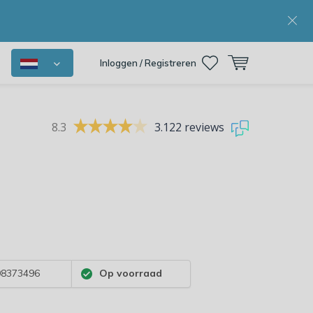
Inloggen / Registreren
8.3
3.122 reviews
8373496
Op voorraad