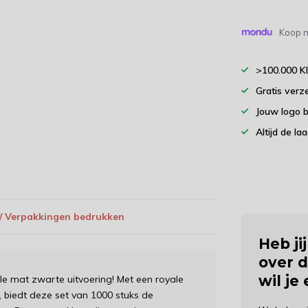
Koop n
>100.000 K
Gratis verz
Jouw logo 
Altijd de la
 / Verpakkingen bedrukken
Heb ji
over d
wil je
lle mat zwarte uitvoering! Met een royale
biedt deze set van 1000 stuks de