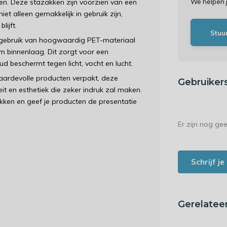
en. Deze stazakken zijn voorzien van een
We helpen 
et alleen gemakkelijk in gebruik zijn,
ijft.
Stuu
 gebruik van hoogwaardig PET-materiaal
 binnenlaag. Dit zorgt voor een
 beschermt tegen licht, vocht en lucht.
aardevolle producten verpakt, deze
Gebruiker
it en esthetiek die zeker indruk zal maken.
en en geef je producten de presentatie
Er zijn nog ge
Schrijf j
Gerelatee