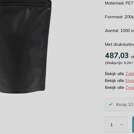
Materiaal: PE
Formaat: 200
Aantal: 1000 s
Met druksluiti
487,03
(
(Stukprijs: 0,20 / 
Bekijk alle
Zak
Bekijk alle
Sta
Bekijk alle
Zwa
Koop 10 