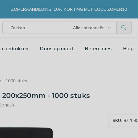
ZOMERAANBIEDING: 10% KORTING MET CODE ZOMER10
Alle categorieën
n bedrukken
Doos op maat
Referenties
Blog
 - 1000 stuks
- 200x250mm - 1000 stuks
ergelijk
SKU:
872090