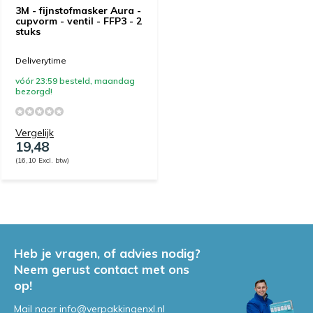
3M - fijnstofmasker Aura -
cupvorm - ventil - FFP3 - 2
stuks
Deliverytime
vóór 23:59 besteld, maandag
bezorgd!
Vergelijk
19,48
(16,10 Excl. btw)
Heb je vragen, of advies nodig?
Neem gerust contact met ons
op!
Mail naar
info@verpakkingenxl.nl