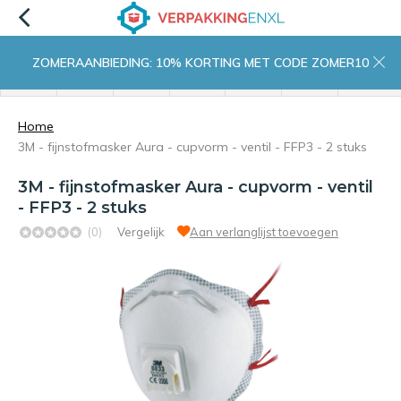
ZOMERAANBIEDING: 10% KORTING MET CODE ZOMER10
menu
zoeken
inloggen
wishlist
contact
winkelwagen
home
Home
3M - fijnstofmasker Aura - cupvorm - ventil - FFP3 - 2 stuks
3M - fijnstofmasker Aura - cupvorm - ventil
- FFP3 - 2 stuks
(0)
Vergelijk
Aan verlanglijst toevoegen