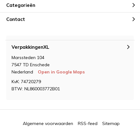
Categorieën
Contact
VerpakkingenXL
Marssteden 104
7547 TD Enschede
Nederland
Open in Google Maps
KvK: 74720279
BTW: NL860003772B01
Algemene voorwaarden
RSS-feed
Sitemap