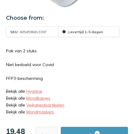
Choose from:
SKU:
4054596813397
Levertijd 1-5 dagen
Pak van 2 stuks
Niet bedoeld voor Covid
FFP3-bescherming
Bekijk alle
Hygiëne
Bekijk alle
Mondkapjes
Bekijk alle
Veiligheidsartikelen
Bekijk alle
Mondmaskers
19,48