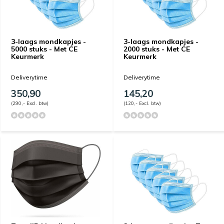
3-laags mondkapjes -
3-laags mondkapjes -
5000 stuks - Met CE
2000 stuks - Met CE
Keurmerk
Keurmerk
Deliverytime
Deliverytime
350,90
145,20
(290,- Excl. btw)
(120,- Excl. btw)