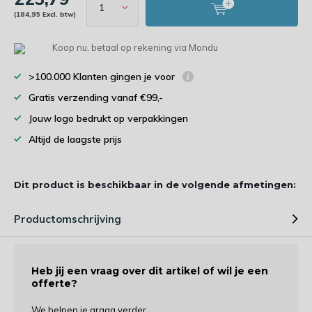
(184,95 Excl. btw)
Koop nu, betaal op rekening via Mondu
>100.000 Klanten gingen je voor
Gratis verzending vanaf €99,-
Jouw logo bedrukt op verpakkingen
Altijd de laagste prijs
Dit product is beschikbaar in de volgende afmetingen:
Productomschrijving
Heb jij een vraag over dit artikel of wil je een
offerte?
We helpen je graag verder