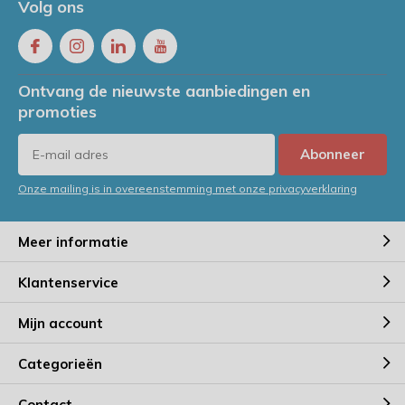
Volg ons
Ontvang de nieuwste aanbiedingen en
promoties
Abonneer
Onze mailing is in overeenstemming met onze privacyverklaring
Meer informatie
Klantenservice
Mijn account
Categorieën
Contact