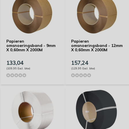
Papieren
Papieren
omsnoeringsband - 9mm
omsnoeringsband - 12mm
X 0,60mm X 2000M
X 0,60mm X 2000M
133,04
157,24
(109,95 Excl. btw)
(129,95 Excl. btw)