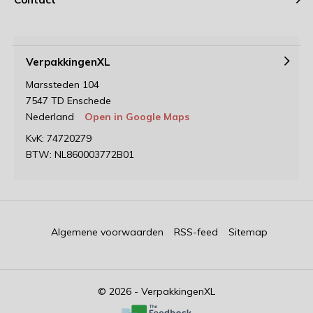
VerpakkingenXL
Marssteden 104
7547 TD Enschede
Nederland
Open in Google Maps
KvK: 74720279
BTW: NL860003772B01
Algemene voorwaarden
RSS-feed
Sitemap
© 2026 - VerpakkingenXL