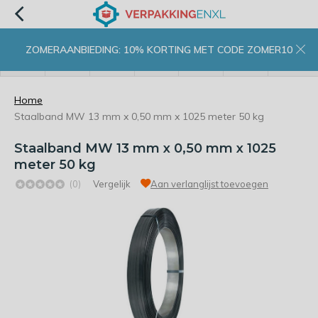
ZOMERAANBIEDING: 10% KORTING MET CODE ZOMER10
menu
zoeken
inloggen
wishlist
contact
winkelwagen
home
Home
Staalband MW 13 mm x 0,50 mm x 1025 meter 50 kg
Staalband MW 13 mm x 0,50 mm x 1025
meter 50 kg
(0)
Vergelijk
Aan verlanglijst toevoegen