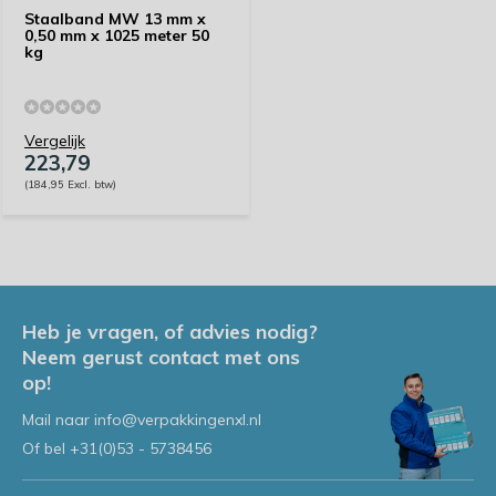
Staalband MW 13 mm x
0,50 mm x 1025 meter 50
kg
Vergelijk
223,79
(184,95 Excl. btw)
Heb je vragen, of advies nodig?
Neem gerust contact met ons
op!
Mail naar
info@verpakkingenxl.nl
Of bel
+31(0)53 - 5738456