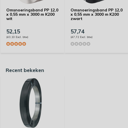
Omsnoeringsband PP 12,0
Omsnoeringsband PP 12,0
x 0,55 mm x 3000 m K200
x 0,55 mm x 3000 m K200
wit
zwart
52,15
57,74
(43,10 Excl. btw)
(47,72 Excl. btw)
Recent bekeken