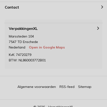
Contact
VerpakkingenXL
Marssteden 104
7547 TD Enschede
Nederland
Open in Google Maps
KvK: 74720279
BTW: NL860003772B01
Algemene voorwaarden
RSS-feed
Sitemap