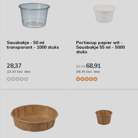
Sausbakje - 50 ml
Portiecup papier wit -
transparant - 1000 stuks
Sausbakje 55 ml - 5000
stuks
28,37
68,91
81,01
(23,45 Excl. btw)
(56,95 Excl. btw)