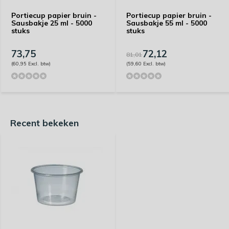
Portiecup papier bruin -
Portiecup papier bruin -
Sausbakje 25 ml - 5000
Sausbakje 55 ml - 5000
stuks
stuks
73,75
72,12
81,01
(60,95 Excl. btw)
(59,60 Excl. btw)
Recent bekeken