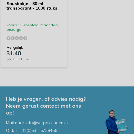
Sausbakje - 80 ml
transparant - 1000 stuks
vóór 23:59 besteld, maandag
bezorgd!
Vergelijk
31,40
(25,95 Excl. btw)
Heb je vragen, of advies nodig?
Neem gerust contact met ons
op!
Mail naar
info@verpakkingenxl.nl
Of bel
+31(0)53 - 5738456