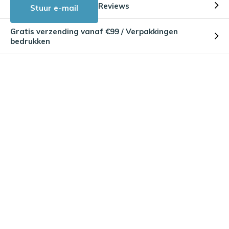
Reviews
Stuur e-mail
Gratis verzending vanaf €99 / Verpakkingen
bedrukken