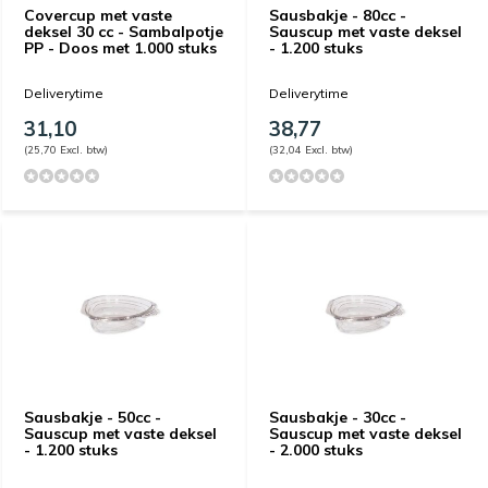
Covercup met vaste
Sausbakje - 80cc -
deksel​ 30 cc - Sambalpotje
Sauscup met vaste deksel
PP - Doos met 1.000 stuks
- 1.200 stuks
Deliverytime
Deliverytime
31,10
38,77
(25,70 Excl. btw)
(32,04 Excl. btw)
Sausbakje - 50cc -
Sausbakje - 30cc -
Sauscup met vaste deksel
Sauscup met vaste deksel
- 1.200 stuks
- 2.000 stuks