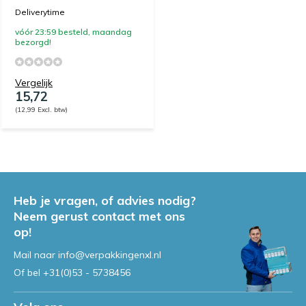
Deliverytime
vóór 23:59 besteld, maandag
bezorgd!
Vergelijk
15,72
(12,99 Excl. btw)
Heb je vragen, of advies nodig?
Neem gerust contact met ons
op!
Mail naar
info@verpakkingenxl.nl
Of bel
+31(0)53 - 5738456