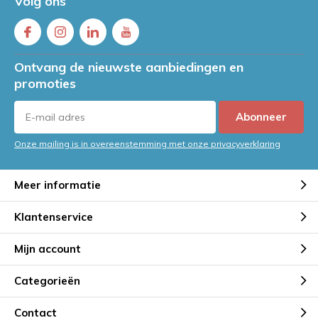
Volg ons
Ontvang de nieuwste aanbiedingen en
promoties
Abonneer
Onze mailing is in overeenstemming met onze privacyverklaring
Meer informatie
Klantenservice
Mijn account
Categorieën
Contact