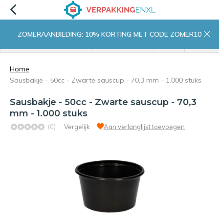
ZOMERAANBIEDING: 10% KORTING MET CODE ZOMER10
menu
zoeken
inloggen
wishlist
contact
winkelwagen
home
Home
Sausbakje - 50cc - Zwarte sauscup - 70,3 mm - 1.000 stuks
Sausbakje - 50cc - Zwarte sauscup - 70,3
mm - 1.000 stuks
(0)
Vergelijk
Aan verlanglijst toevoegen