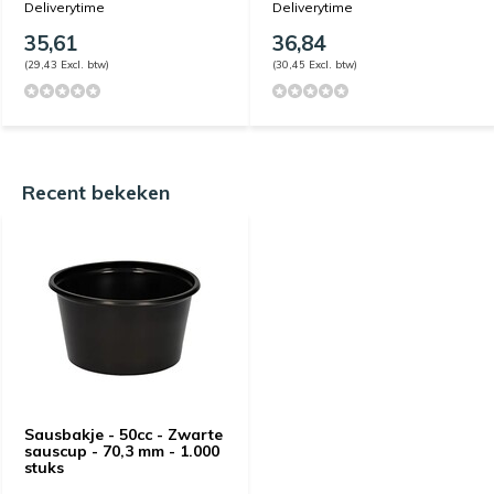
Deliverytime
Deliverytime
35,61
36,84
(29,43 Excl. btw)
(30,45 Excl. btw)
Recent bekeken
Sausbakje - 50cc - Zwarte
sauscup - 70,3 mm - 1.000
stuks