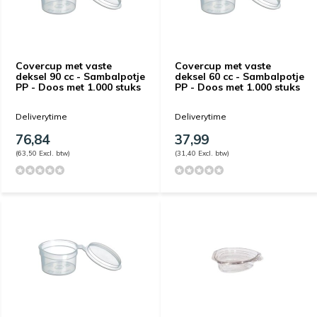
Covercup met vaste
Covercup met vaste
deksel​ 90 cc - Sambalpotje
deksel​ 60 cc - Sambalpotje
PP - Doos met 1.000 stuks
PP - Doos met 1.000 stuks
Deliverytime
Deliverytime
76,84
37,99
(63,50 Excl. btw)
(31,40 Excl. btw)