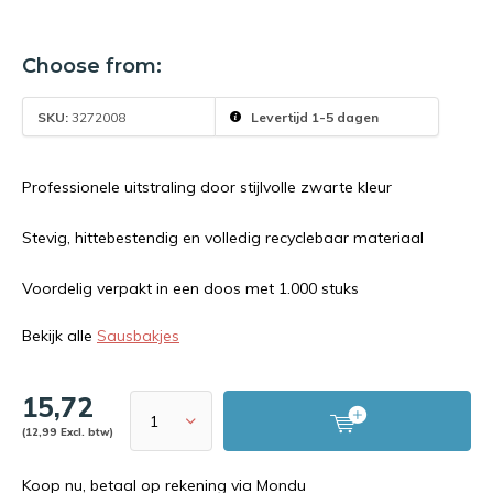
Choose from:
SKU:
3272008
Levertijd 1-5 dagen
Professionele uitstraling door stijlvolle zwarte kleur
Stevig, hittebestendig en volledig recyclebaar materiaal
Voordelig verpakt in een doos met 1.000 stuks
Bekijk alle
Sausbakjes
15,72
(12,99 Excl. btw)
Koop nu, betaal op rekening via Mondu