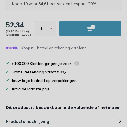
Koop 10 voor 34,61 per stuk en bespaar 20%
52,34
(43,26 Excl. btw)
(Stukprijs: 1,73 / )
Koop nu, betaal op rekening via Mondu
>100.000 Klanten gingen je voor
Gratis verzending vanaf €99,-
Jouw logo bedrukt op verpakkingen
Altijd de laagste prijs
Dit product is beschikbaar in de volgende afmetingen:
Productomschrijving