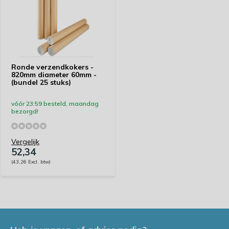
Ronde verzendkokers -
820mm diameter 60mm -
(bundel 25 stuks)
vóór 23:59 besteld, maandag
bezorgd!
Vergelijk
52,34
(43,26 Excl. btw)