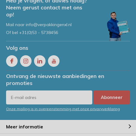
Heb je vragen, of advies nodig?
Neem gerust contact met ons
op!
Mail naar
info@verpakkingenxl.nl
Of bel
+31(0)53 - 5738456
Volg ons
Ontvang de nieuwste aanbiedingen en
promoties
Abonneer
Onze mailing is in overeenstemming met onze privacyverklaring
Meer informatie