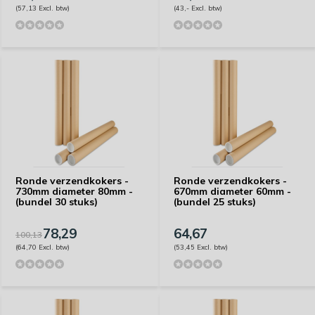
(57,13 Excl. btw)
(43,- Excl. btw)
Ronde verzendkokers -
Ronde verzendkokers -
730mm diameter 80mm -
670mm diameter 60mm -
(bundel 30 stuks)
(bundel 25 stuks)
78,29
64,67
100,13
(64,70 Excl. btw)
(53,45 Excl. btw)