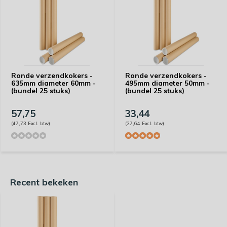
Ronde verzendkokers -
Ronde verzendkokers -
635mm diameter 60mm -
495mm diameter 50mm -
(bundel 25 stuks)
(bundel 25 stuks)
57,75
33,44
(47,73 Excl. btw)
(27,64 Excl. btw)
Recent bekeken