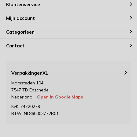
Klantenservice
Mijn account
Categorieën
Contact
VerpakkingenXL
Marssteden 104
7547 TD Enschede
Nederland
Open in Google Maps
KvK: 74720279
BTW: NL860003772B01