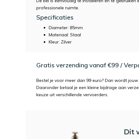
De bel is eenvoudig te installeren en te gebruiken
professionele ruimte.
Specificaties
Diameter: 85mm
Materiaal: Staal
Kleur: Zilver
Gratis verzending vanaf €99 / Ver
Bestel je voor meer dan 99 euro? Dan wordt jouw 
Daaronder betaal je een kleine bijdrage aan verz
keuze uit verschillende vervoerders.
Dit 