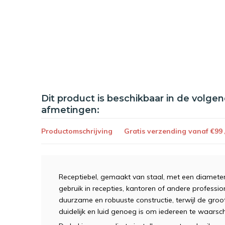
Dit product is beschikbaar in de volge
afmetingen:
Productomschrijving
Gratis verzending vanaf €99
Receptiebel, gemaakt van staal, met een diameter
gebruik in recepties, kantoren of andere professi
duurzame en robuuste constructie, terwijl de groot
duidelijk en luid genoeg is om iedereen te waars