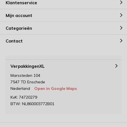
Klantenservice
Mijn account
Categorieën
Contact
VerpakkingenXL
Marssteden 104
7547 TD Enschede
Nederland
Open in Google Maps
KvK: 74720279
BTW: NL860003772B01