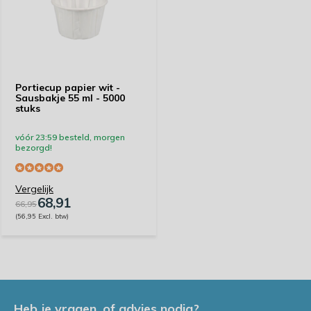
Portiecup papier wit -
Sausbakje 55 ml - 5000
stuks
vóór 23:59 besteld, morgen
bezorgd!
Vergelijk
68,91
66,95
(56,95 Excl. btw)
Heb je vragen, of advies nodig?