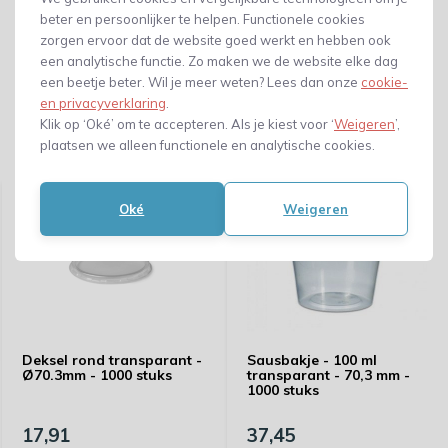
beter en persoonlijker te helpen. Functionele cookies
zorgen ervoor dat de website goed werkt en hebben ook
een analytische functie. Zo maken we de website elke dag
een beetje beter. Wil je meer weten? Lees dan onze
cookie-
en privacyverklaring
.
Klik op ‘Oké’ om te accepteren. Als je kiest voor ‘
Weigeren
’,
plaatsen we alleen functionele en analytische cookies.
Gerelateerde producten
Oké
Weigeren
Deksel rond transparant -
Sausbakje - 100 ml
Ø70.3mm - 1000 stuks
transparant - 70,3 mm -
1000 stuks
17,91
37,45