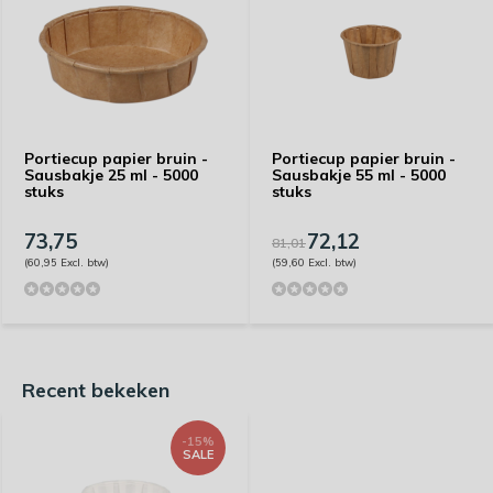
Portiecup papier bruin -
Portiecup papier bruin -
Sausbakje 25 ml - 5000
Sausbakje 55 ml - 5000
stuks
stuks
73,75
72,12
81,01
(60,95 Excl. btw)
(59,60 Excl. btw)
Recent bekeken
-15%
SALE