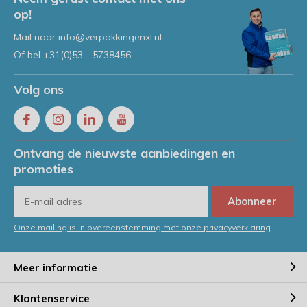
op!
Mail naar
info@verpakkingenxl.nl
Of bel
+31(0)53 - 5738456
Volg ons
Ontvang de nieuwste aanbiedingen en
promoties
Abonneer
Onze mailing is in overeenstemming met onze privacyverklaring
Meer informatie
Klantenservice