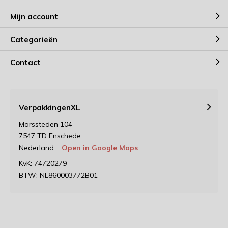
Mijn account
Categorieën
Contact
VerpakkingenXL
Marssteden 104
7547 TD Enschede
Nederland
Open in Google Maps
KvK: 74720279
BTW: NL860003772B01