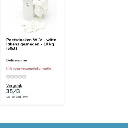
Poetsdoeken WLV - witte
lakens gesneden - 10 kg
(50st)
Deliverytime
Klik voor verzendinformatie
Vergelijk
35,43
(29,28 Excl. btw)