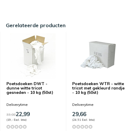
Gerelateerde producten
Poetsdoeken DWT -
Poetsdoeken WTR - witte
dunne witte tricot
tricot met gekleurd randje
gesneden - 10 kg (50st)
- 10 kg (50st)
Deliverytime
Deliverytime
22,99
29,66
33,08
(19,- Excl. btw)
(24,51 Excl. btw)