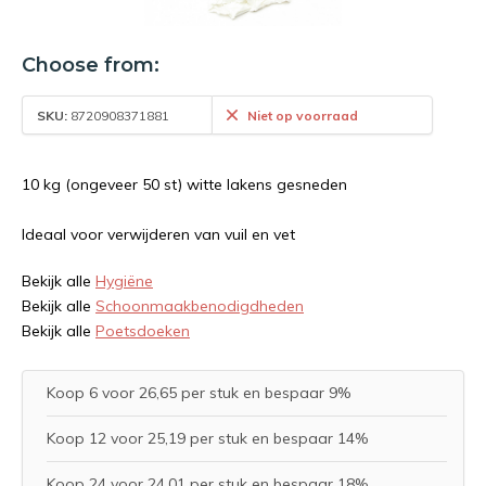
Choose from:
SKU:
8720908371881
Niet op voorraad
10 kg (ongeveer 50 st) witte lakens gesneden
Ideaal voor verwijderen van vuil en vet
Bekijk alle
Hygiëne
Bekijk alle
Schoonmaakbenodigdheden
Bekijk alle
Poetsdoeken
Koop 6 voor 26,65 per stuk en bespaar 9%
Koop 12 voor 25,19 per stuk en bespaar 14%
Koop 24 voor 24,01 per stuk en bespaar 18%