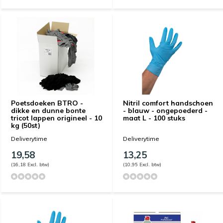
Poetsdoeken BTRO -
Nitril comfort handschoen
dikke en dunne bonte
- blauw - ongepoederd -
tricot lappen origineel - 10
maat L - 100 stuks
kg (50st)
Deliverytime
Deliverytime
19,58
13,25
(16,18 Excl. btw)
(10,95 Excl. btw)