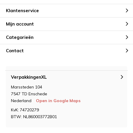
Klantenservice
Mijn account
Categorieën
Contact
VerpakkingenXL
Marssteden 104
7547 TD Enschede
Nederland
Open in Google Maps
KvK: 74720279
BTW: NL860003772B01