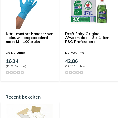
Nitril comfort handschoen
Dreft Fairy Original
- blauw - ongepoederd -
Afwasmiddel - 8 x 1 liter -
maat M - 100 stuks
P&G Professional
Deliverytime
Deliverytime
16,34
42,86
(13,50 Excl. btw)
(35,42 Excl. btw)
Recent bekeken