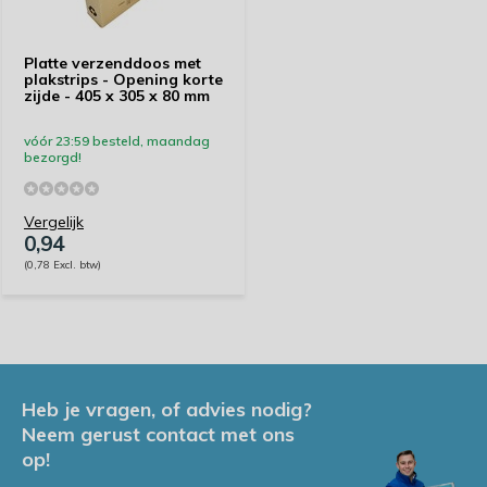
Platte verzenddoos met
plakstrips - Opening korte
zijde - 405 x 305 x 80 mm
vóór 23:59 besteld, maandag
bezorgd!
Vergelijk
0,94
(0,78 Excl. btw)
Heb je vragen, of advies nodig?
Neem gerust contact met ons
op!