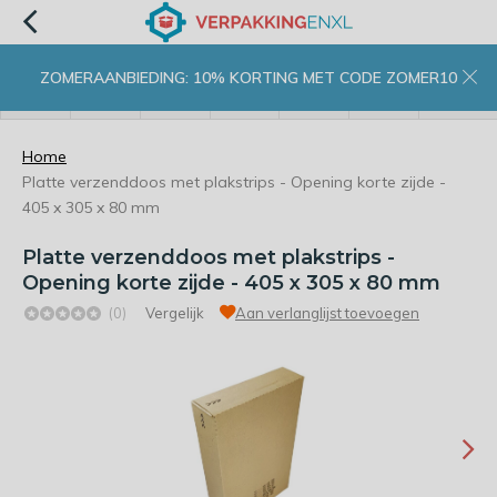
ZOMERAANBIEDING: 10% KORTING MET CODE ZOMER10
menu
zoeken
inloggen
wishlist
contact
winkelwagen
home
Home
Platte verzenddoos met plakstrips - Opening korte zijde -
405 x 305 x 80 mm
Platte verzenddoos met plakstrips -
Opening korte zijde - 405 x 305 x 80 mm
(0)
Vergelijk
Aan verlanglijst toevoegen