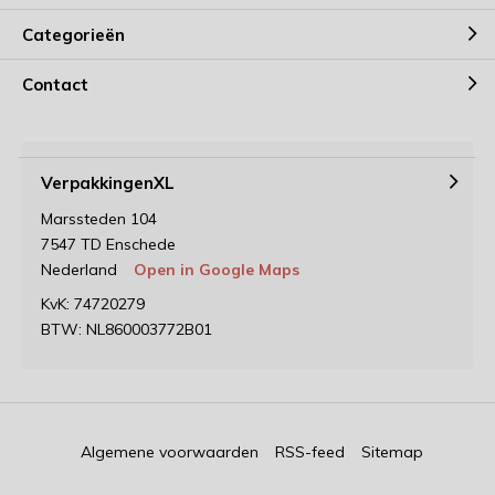
Categorieën
Contact
VerpakkingenXL
Marssteden 104
7547 TD Enschede
Nederland
Open in Google Maps
KvK: 74720279
BTW: NL860003772B01
Algemene voorwaarden
RSS-feed
Sitemap