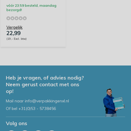
vóór 23:59 besteld, maandag
bezorgd!
Vergelijk
22,99
(19,- Excl. btw)
Heb je vragen, of advies nodig?
Neem gerust contact met ons
op!
Mail naar
info@verpakkingenxl.nl
Of bel
+31(0)53 - 5738456
Volg ons