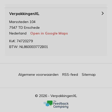
VerpakkingenXL
Marssteden 104
7547 TD Enschede
Nederland
Open in Google Maps
KvK: 74720279
BTW: NL860003772B01
Algemene voorwaarden
RSS-feed
Sitemap
© 2026 - VerpakkingenXL