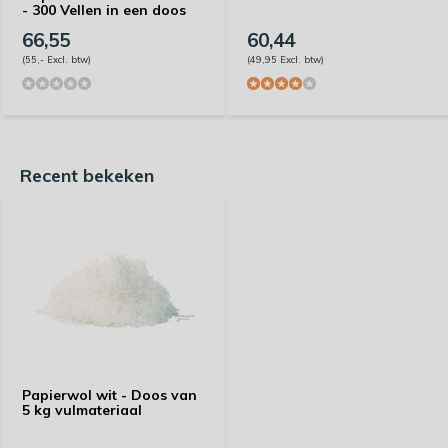
- 300 Vellen in een doos
66,55
60,44
(55,- Excl. btw)
(49,95 Excl. btw)
Recent bekeken
Papierwol wit - Doos van
5 kg vulmateriaal