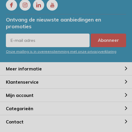
Ontvang de nieuwste aanbiedingen en
promoties
Abonneer
Onze mailing is in overeenstemming met onze privacyverklaring
Meer informatie
Klantenservice
Mijn account
Categorieën
Contact