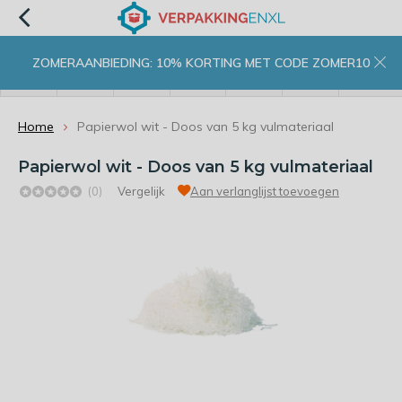
ZOMERAANBIEDING: 10% KORTING MET CODE ZOMER10
menu
zoeken
inloggen
wishlist
contact
winkelwagen
home
Home
Papierwol wit - Doos van 5 kg vulmateriaal
Papierwol wit - Doos van 5 kg vulmateriaal
(0)
Vergelijk
Aan verlanglijst toevoegen