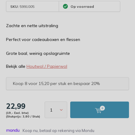
SKU:
5991005
Op voorraad
Zachte en nette uitstraling
Perfect voor cadeauboxen en flessen
Grote baal, weinig opslagruimte
Bekijk alle
Houtwol / Papierwol
Koop 8 voor 15,20 per stuk en bespaar 20%
22,99
(19,- Excl. btw)
(Stukprijs: 3,80 / Stuk)
Koop nu, betaal op rekening via Mondu