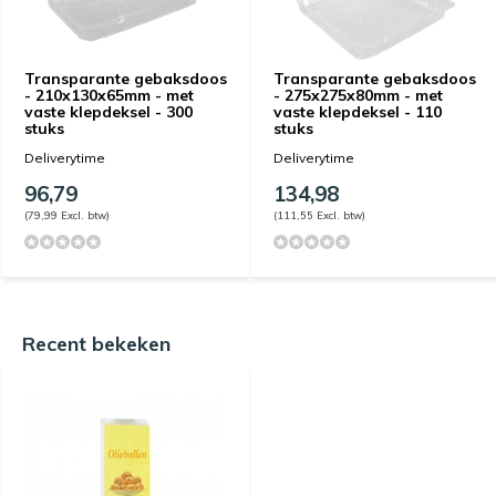
Transparante gebaksdoos
Transparante gebaksdoos
- 210x130x65mm - met
- 275x275x80mm - met
vaste klepdeksel - 300
vaste klepdeksel - 110
stuks
stuks
Deliverytime
Deliverytime
96,79
134,98
(79,99 Excl. btw)
(111,55 Excl. btw)
Recent bekeken