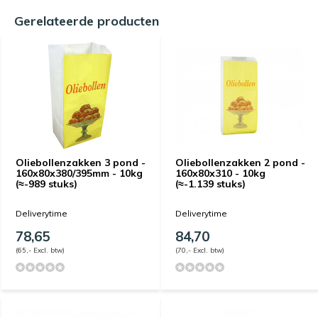
Gerelateerde producten
Oliebollenzakken 3 pond -
Oliebollenzakken 2 pond -
160x80x380/395mm - 10kg
160x80x310 - 10kg
(≈-989 stuks)
(≈-1.139 stuks)
Deliverytime
Deliverytime
78,65
84,70
(65,- Excl. btw)
(70,- Excl. btw)