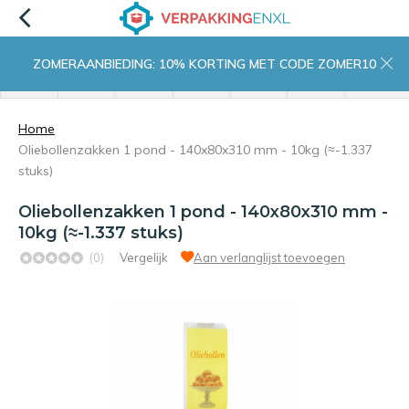
ZOMERAANBIEDING: 10% KORTING MET CODE ZOMER10
menu
zoeken
inloggen
wishlist
contact
winkelwagen
home
Home
Oliebollenzakken 1 pond - 140x80x310 mm - 10kg (≈-1.337
stuks)
Oliebollenzakken 1 pond - 140x80x310 mm -
10kg (≈-1.337 stuks)
(0)
Vergelijk
Aan verlanglijst toevoegen