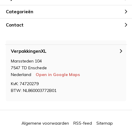
Categorieën
Contact
VerpakkingenXL
Marssteden 104
7547 TD Enschede
Nederland
Open in Google Maps
KvK: 74720279
BTW: NL860003772B01
Algemene voorwaarden
RSS-feed
Sitemap