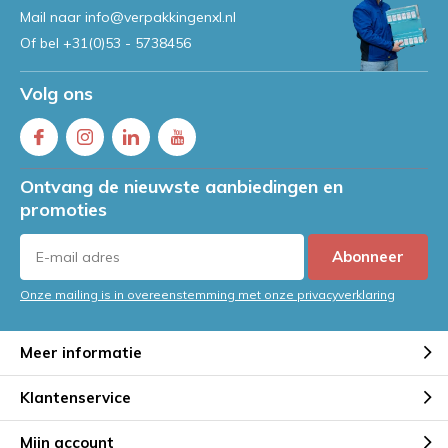
Mail naar
info@verpakkingenxl.nl
Of bel
+31(0)53 - 5738456
Volg ons
Ontvang de nieuwste aanbiedingen en
promoties
Abonneer
Onze mailing is in overeenstemming met onze privacyverklaring
Meer informatie
Klantenservice
Mijn account