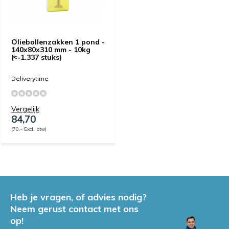
Oliebollenzakken 1 pond -
140x80x310 mm - 10kg
(≈-1.337 stuks)
Deliverytime
Vergelijk
84,70
(70,- Excl. btw)
Heb je vragen, of advies nodig?
Neem gerust contact met ons
op!